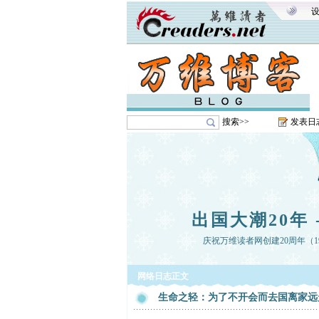
搜索>>
发表日
出国大潮20年 
庆祝万维读者网创建20周年（199
网络日志正文
生命之轻：为了不开会而去国离家远