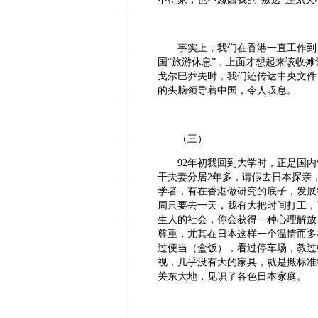
事实上，我们在香港一直工作到199
国“旅游休息”，上面才想起来该收摊
戈尔巴乔夫时，我们还传达中央文件
的头脑领导着中国，令人叹息。
（三）
92年初我回到大学时，正是国内气
干夫妻分居2年多，请假去日本探亲
学者，有在香港做研究的底子，发展
周只要去一天，我有大把时间打工，
生人的社会，你会获得一种心理解放
尊重，尤其在日本这样一个温情而多
过便当（盒饭），看过停车场，教过
视，几乎没有大的家具，就是搬标准
关东大地，见识了各色日本家庭。