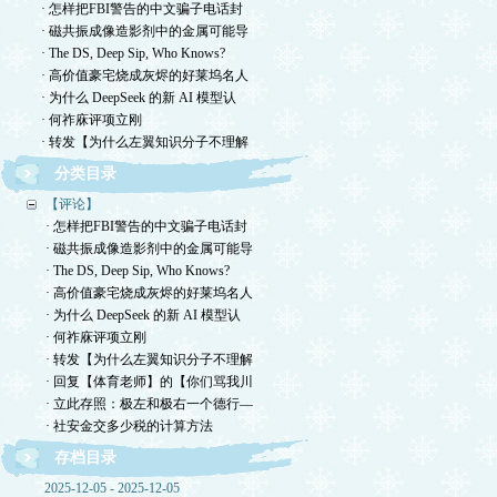
· 怎样把FBI警告的中文骗子电话封
· 磁共振成像造影剂中的金属可能导
· The DS, Deep Sip, Who Knows?
· 高价值豪宅烧成灰烬的好莱坞名人
· 为什么 DeepSeek 的新 AI 模型认
· 何祚庥评项立刚
· 转发【为什么左翼知识分子不理解
分类目录
【评论】
· 怎样把FBI警告的中文骗子电话封
· 磁共振成像造影剂中的金属可能导
· The DS, Deep Sip, Who Knows?
· 高价值豪宅烧成灰烬的好莱坞名人
· 为什么 DeepSeek 的新 AI 模型认
· 何祚庥评项立刚
· 转发【为什么左翼知识分子不理解
· 回复【体育老师】的【你们骂我川
· 立此存照：极左和极右一个德行—
· 社安金交多少税的计算方法
存档目录
2025-12-05 - 2025-12-05