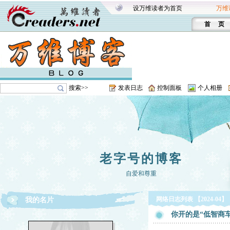
设万维读者为首页
万维
首 页
搜索>>
发表日志
控制面板
个人相册
老字号的博客
自爱和尊重
网络日志列表 【2024-04】
我的名片
你开的是“低智商车