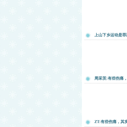
上山下乡运动是罪
周采茨:有些伤痛
ZT:有些伤痛，