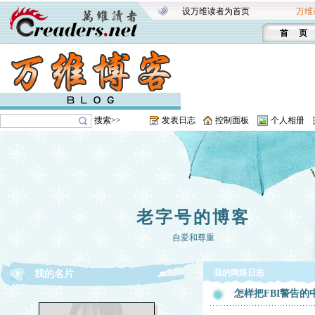
设万维读者为首页
万维
首 页
搜索>>
发表日志
控制面板
个人相册
老字号的博客
自爱和尊重
我的网络日志
我的名片
怎样把FBI警告