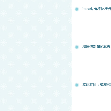
liucarl, 你不比
墙国假新闻的标志
立此存照：极左和极