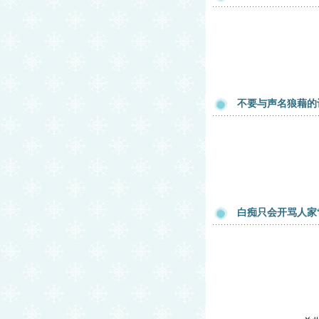
不要与声名狼藉的
白痴只会开骂人家