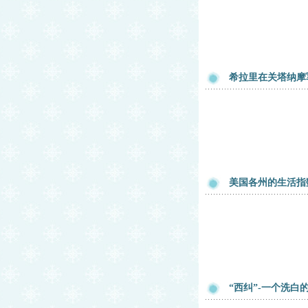
希拉里在关塔纳摩
美国各州的生活指
“西纠”-一个洗白