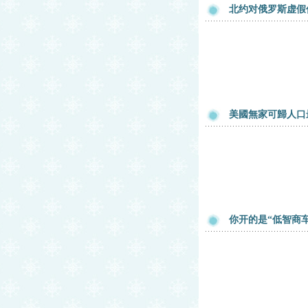
北约对俄罗斯虚假
美國無家可歸人口
你开的是“低智商车