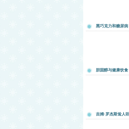
黑巧克力和糖尿病
胆固醇与健康饮食
吉姆·罗杰斯耸人