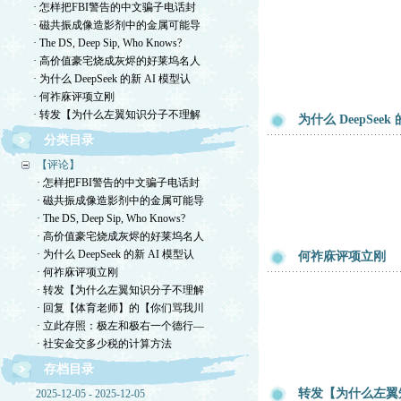
· 怎样把FBI警告的中文骗子电话封
· 磁共振成像造影剂中的金属可能导
· The DS, Deep Sip, Who Knows?
· 高价值豪宅烧成灰烬的好莱坞名人
· 为什么 DeepSeek 的新 AI 模型认
· 何祚庥评项立刚
· 转发【为什么左翼知识分子不理解
为什么 DeepSeek
分类目录
【评论】
· 怎样把FBI警告的中文骗子电话封
· 磁共振成像造影剂中的金属可能导
· The DS, Deep Sip, Who Knows?
· 高价值豪宅烧成灰烬的好莱坞名人
· 为什么 DeepSeek 的新 AI 模型认
何祚庥评项立刚
· 何祚庥评项立刚
· 转发【为什么左翼知识分子不理解
· 回复【体育老师】的【你们骂我川
· 立此存照：极左和极右一个德行—
· 社安金交多少税的计算方法
存档目录
转发【为什么左翼
2025-12-05 - 2025-12-05