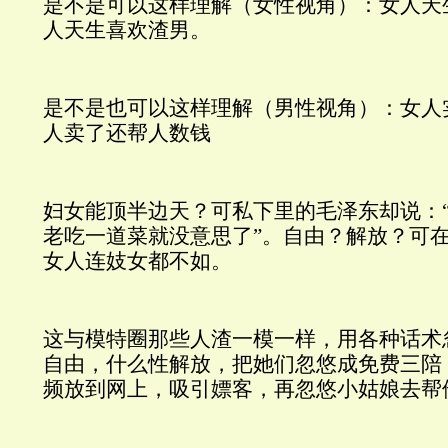
是不是可以这样理解（女性视角）：女人天
人天生喜欢渣男。
是不是也可以这样理解（男性视角）：女人
人卖了还帮人数钱
妇女能顶半边天？可私下里的毛泽东却说：
老吃一道菜就没意思了”。自由？解放？可
女人连妓女都不如。
这与模特圈那些人渣一模一样，用各种话术
自由，什么性解放，把她们忽悠成免费三陪
频放到网上，吸引嫖客，再忽悠小姑娘去帮