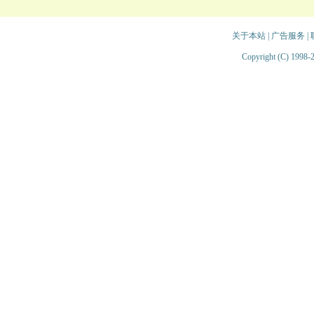
关于本站
|
广告服务
|
Copyright (C) 1998-2