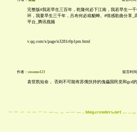
完整版#我若早生三百年，乾隆何必下江南，我若早生一千
环，我要早生三千年，吕布何必戏貂蝉。#情感歌曲分享_高清
平台_腾讯视频
v.qq.com/x/page/n3281r0p1pm.html
作者：
cosomo123
留言时间：20
袁世凯短命， 否则不可能有苏俄扶持的傀儡国民党和gcd