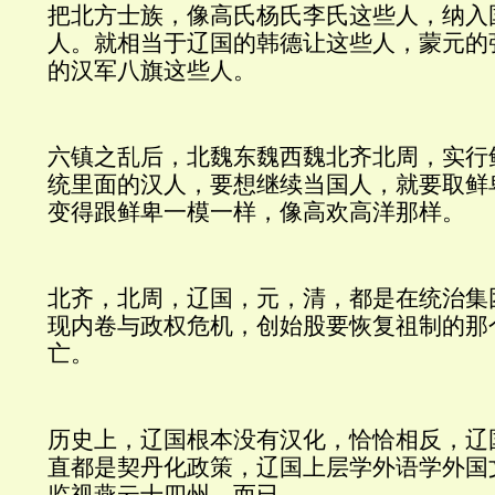
把北方士族，像高氏杨氏李氏这些人，纳入
人。就相当于辽国的韩德让这些人，蒙元的
的汉军八旗这些人。
六镇之乱后，北魏东魏西魏北齐北周，实行
统里面的汉人，要想继续当国人，就要取鲜
变得跟鲜卑一模一样，像高欢高洋那样。
北齐，北周，辽国，元，清，都是在统治集
现内卷与政权危机，创始股要恢复祖制的那
亡。
历史上，辽国根本没有汉化，恰恰相反，辽
直都是契丹化政策，辽国上层学外语学外国
监视燕云十四州，而已。