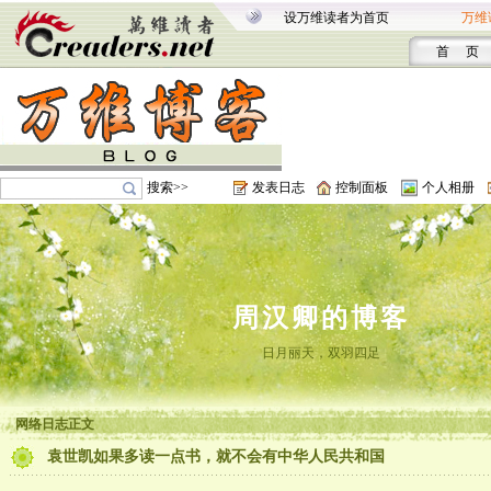
设万维读者为首页
万维
首 页
搜索>>
发表日志
控制面板
个人相册
周汉卿的博客
日月丽天，双羽四足
网络日志正文
袁世凯如果多读一点书，就不会有中华人民共和国