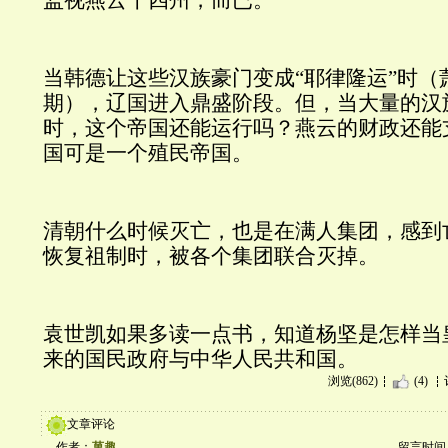
当韩德让这些汉族豪门变成“耶律隆运”时（
期），辽国进入鼎盛阶段。但，当大量的汉
时，这个帝国还能运行吗？燕云的财政还能
国可是一个殖民帝国。
清朝什么时候灭亡，也是在满人集团，感到
恢复祖制时，被各个集团联合灭掉。
袁世凯如果多读一点书，知道杨坚是怎样当
来的国民政府与中华人民共和国。
浏览(862)
(4)
文章评论
作者：
菓趣
留言时间：20