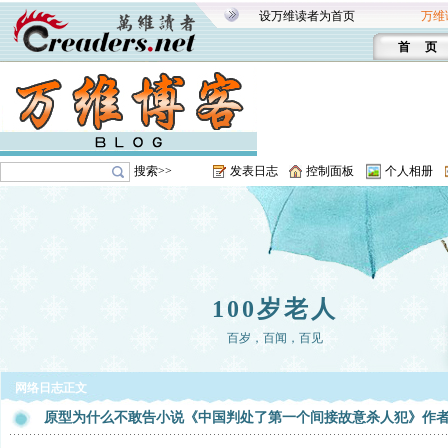
设万维读者为首页
万维
首 页
搜索>>
发表日志
控制面板
个人相册
100岁老人
百岁，百闻，百见
网络日志正文
原型为什么不敢告小说《中国判处了第一个间接故意杀人犯》作