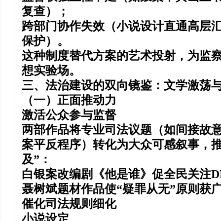
复查）；
跨部门协作失效（小说设计直通高层
保护）。
这种制度替代方案的艺术投射，为监
想实验场。
三、法治建设的双向镜鉴：文学激荡
（一）正面推动力
激活公众参与监督
两部作品将专业司法议题（如间接故
案平反程序）转化为大众可感叙事，推
及”：
白银案改编剧《他是谁》促全民关注D
聂树斌题材作品使“疑罪从无”原则获
催化司法规则细化
小说设定