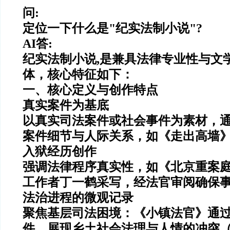
问:
定位一下什么是"纪实法制小说"?
AI答:
纪实法制小说,是兼具法律专业性与文
体，核心特征如下：
一、核心定义与创作特点
真实案件为基底
以真实司法案件或社会事件为素材，
案件细节与人际关系，如《走出高墙
入狱经历创作
强调法律程序真实性，如《北京重案
工作者丁一鹤采写，经法官审阅确保
法治进程的微观记录
聚焦基层司法困境：《小镇法官》通
件，展现乡土社会法理与人情的冲突（