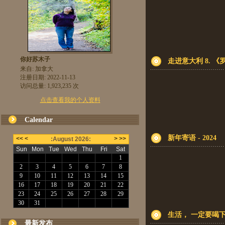
你好苏木子
走进意大利 8. 
来自: 加拿大
注册日期: 2022-11-13
访问总量: 1,923,235 次
点击查看我的个人资料
Calendar
新年寄语 - 2024
生活， 一定要喝
最新发布