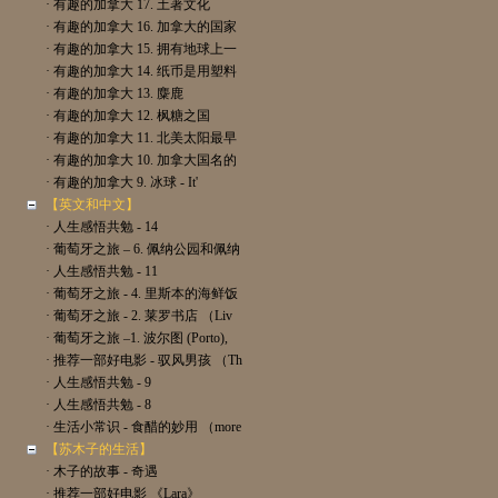
· 有趣的加拿大 17. 土著文化
· 有趣的加拿大 16. 加拿大的国家
· 有趣的加拿大 15. 拥有地球上一
· 有趣的加拿大 14. 纸币是用塑料
· 有趣的加拿大 13. 麋鹿
· 有趣的加拿大 12. 枫糖之国
· 有趣的加拿大 11. 北美太阳最早
· 有趣的加拿大 10. 加拿大国名的
· 有趣的加拿大 9. 冰球 - It'
【英文和中文】
· 人生感悟共勉 - 14
· 葡萄牙之旅 – 6. 佩纳公园和佩纳
· 人生感悟共勉 - 11
· 葡萄牙之旅 - 4. 里斯本的海鲜饭
· 葡萄牙之旅 - 2. 莱罗书店 （Liv
· 葡萄牙之旅 –1. 波尔图 (Porto),
· 推荐一部好电影 - 驭风男孩 （Th
· 人生感悟共勉 - 9
· 人生感悟共勉 - 8
· 生活小常识 - 食醋的妙用 （more
【苏木子的生活】
· 木子的故事 - 奇遇
· 推荐一部好电影 《Lara》