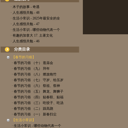
· 木子的故事 - 奇遇
· 人生感悟共勉 - 48
· 生活小常识 - 2025年最安全的全
· 人生感悟共勉 - 47
· 生活小常识 - 哪些动物代表一个
· 有趣的加拿大 17. 土著文化
· 人生感悟共勉 - 46
分类目录
【春节的习俗】
· 春节的习俗 （十） 逛庙会
· 春节的习俗 （九） 拜年
· 春节的习俗 （八） 燃放炮竹
· 春节的习俗 （七） 守岁、给压岁
· 春节的习俗 （六） 祭祖、祭神
· 春节的习俗 （五） 舞龙、舞狮子
· 春节的习俗 （四） 贴春联、贴福
· 春节的习俗 （三） 吃饺子、吃汤
· 春节的习俗 （二） 踩高跷
· 春节的习俗 （一） 新春扫尘
【生活小常识】
· 生活小常识 - 哪些动物代表一个