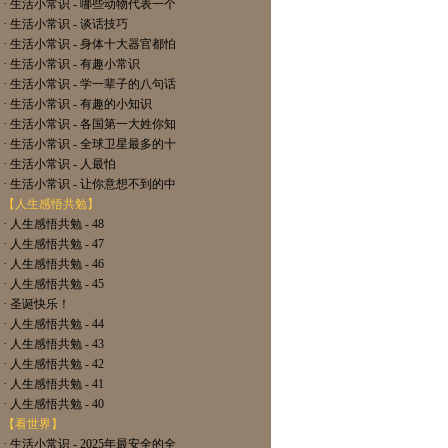
· 生活小常识 - 哪些动物代表一个
· 生活小常识 - 谈话技巧
· 生活小常识 - 身体十大器官都怕
· 生活小常识 - 有趣小常识
· 生活小常识 - 学一辈子的八句话
· 生活小常识 - 有趣的小知识
· 生活小常识 - 各国第一大姓你知
· 生活小常识 - 全球卫星最多的十
· 生活小常识 - 人最怕
· 生活小常识 - 让你意想不到的中
【人生感悟共勉】
· 人生感悟共勉 - 48
· 人生感悟共勉 - 47
· 人生感悟共勉 - 46
· 人生感悟共勉 - 45
· 圣诞快乐！
· 人生感悟共勉 - 44
· 人生感悟共勉 - 43
· 人生感悟共勉 - 42
· 人生感悟共勉 - 41
· 人生感悟共勉 - 40
【看世界】
· 生活小常识 - 2025年最安全的全