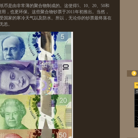
币是由非常薄的聚合物制成的。这使得5、10、20、50和
耐用，也更环保。这些聚合物钞票于2011年初推出。当然，
受国家的寒冷天气以及防水。所以，无论你的钞票最终落在
无恙。