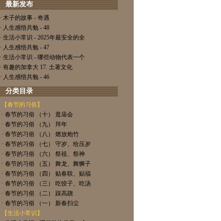
最新发布
· 木子的故事 - 奇遇
· 人生感悟共勉 - 48
· 生活小常识 - 2025年最安全的全
· 人生感悟共勉 - 47
· 生活小常识 - 哪些动物代表一个
· 有趣的加拿大 17. 土著文化
· 人生感悟共勉 - 46
分类目录
【春节的习俗】
· 春节的习俗 （十） 逛庙会
· 春节的习俗 （九） 拜年
· 春节的习俗 （八） 燃放炮竹
· 春节的习俗 （七） 守岁、给压岁
· 春节的习俗 （六） 祭祖、祭神
· 春节的习俗 （五） 舞龙、舞狮子
· 春节的习俗 （四） 贴春联、贴福
· 春节的习俗 （三） 吃饺子、吃汤
· 春节的习俗 （二） 踩高跷
· 春节的习俗 （一） 新春扫尘
【生活小常识】