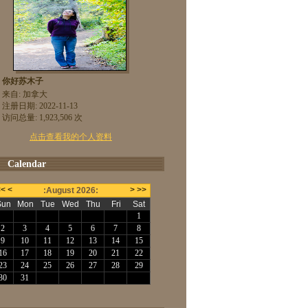
你好苏木子
来自: 加拿大
注册日期: 2022-11-13
访问总量: 1,923,506 次
点击查看我的个人资料
Calendar