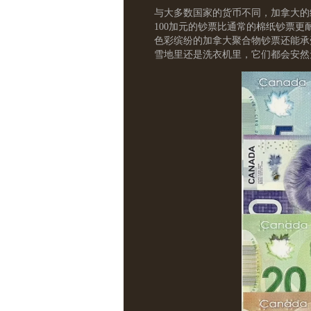
与大多数国家的货币不同，加拿大的纸
100加元的钞票比通常的棉纸钞票更
色彩缤纷的加拿大聚合物钞票还能承
雪地里还是洗衣机里，它们都会安然