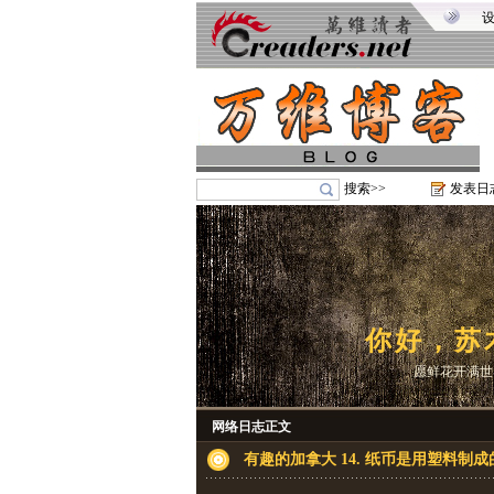
搜索>>
发表日
你好，苏
愿鲜花开满世
网络日志正文
有趣的加拿大 14. 纸币是用塑料制成