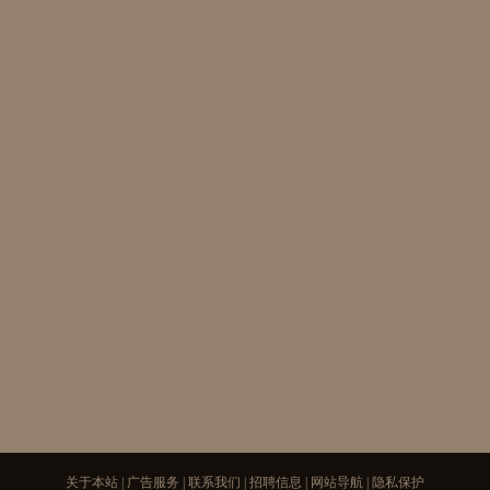
关于本站
|
广告服务
|
联系我们
|
招聘信息
|
网站导航
|
隐私保护