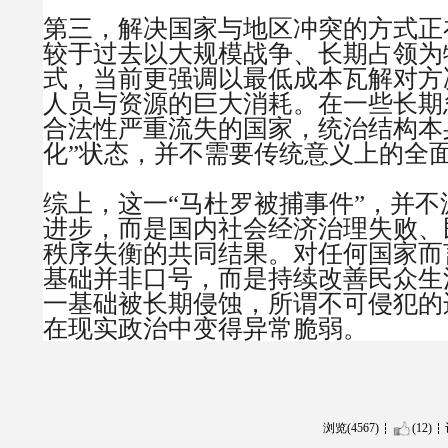
第三，解决国家与地区冲突的方式正
较于过去以大规模战争、长期占领为
式，当前更强调以最低成本瓦解对方
人员与资源的巨大消耗。在一些长期
合法性严重流失的国家，统治结构本
化”状态，并不需要传统意义上的全
综上，这一“马杜罗被捕事件”，并
进步，而是国内社会经济治理失败、
秩序失衡的共同结果。对任何国家而
基础并非口号，而是持续改善民众生
一基础被长期侵蚀，所谓不可侵犯的
在现实政治中变得异常脆弱。
浏览(4567)
(12)