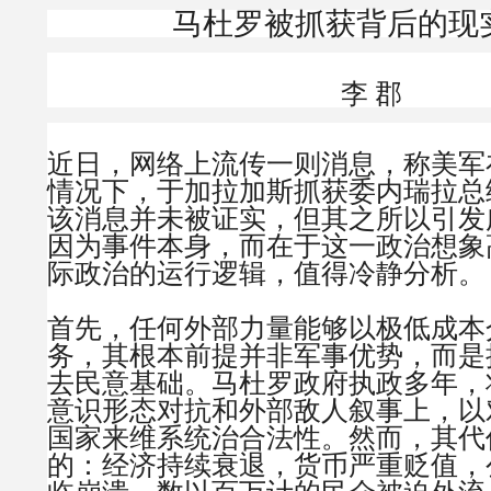
马杜罗被抓获背后的现
李 郡
近日，网络上流传一则消息，称美军
情况下，于加拉加斯抓获委内瑞拉总
该消息并未被证实，但其之所以引发
因为事件本身，而在于这一政治想象
际政治的运行逻辑，值得冷静分析。
首先，任何外部力量能够以极低成本
务，其根本前提并非军事优势，而是
去民意基础。马杜罗政府执政多年，
意识形态对抗和外部敌人叙事上，以
国家来维系统治合法性。然而，其代
的：经济持续衰退，货币严重贬值，