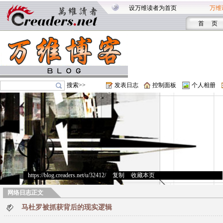
设万维读者为首页
万维
首 页
搜索>>
发表日志
控制面板
个人相册
https://blog.creaders.net/u/32412/
>
复制
>
收藏本页
网络日志正文
马杜罗被抓获背后的现实逻辑