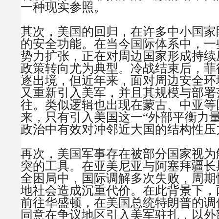
一种现实参照。
其次，美国的回归，在许多中小国家
的安全功能。在当今国际体系中，一
势力扩张，正在对周边国家形成持续
政策转向尤为典型。冷战结束后，菲
逐出境，但近年来，面对周边安全环
又重新引入美军，并且其规模与部署
往。类似逻辑也出现在蒙古、中亚等
来，只有引入美国这一“外部平衡力量
政治中有效对冲邻近大国的结构性压
再次，美国军事存在被部分国家视为
突的工具。在亚美尼亚与阿塞拜疆长
全困局中，国际调解多次失败，周期
地社会造成沉重代价。在此背景下，
前往华盛顿，在美国总统特朗普的调
同意在争议地区引入美军驻扎，以外