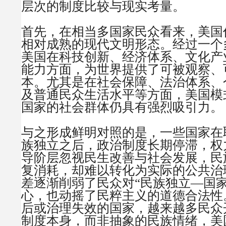
层次的制度比较与现实考量。
首先，在相当多国家民众看来，美国
相对成熟的现代文明形态。经过一个
美国在科技创新、经济体系、文化产
能力方面，为世界提供了可被观察、
本。尤其是在社会保障、法治体系、
及普通民众生活水平等方面，美国模
国家的社会群体仍具有强烈吸引力。
与之形成鲜明对照的是，一些国家在
族独立之后，政治制度长期停滞，权
导阶层忽视民生改善与社会发展，民
复消耗，却难以转化为实际的公共治
差逐渐削弱了民众对“民族独立—国家
心，也动摇了民粹主义的道德合法性
后或治理失效的国家，越来越多民众
制度本身，而非抽象的民族情绪，美