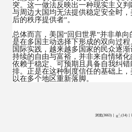
突。这一做法反映出一种现实主义判
与周边大国均无法提供稳定安全时，
后的秩序提供者”。
总体而言，美国“回归世界”并非单向
是在多国主动选择下形成的双向过程
国际实践，越来越多国家的民众逐渐
持续的自由与富裕，并非来自情绪化
依赖于稳定、可预期且具备自我纠错
排。正是在这种制度信任的基础上，
以在多个地区重新落脚。
浏览(3663)
(14)