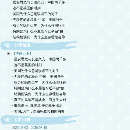
· 居安思危与长治久安：中国两千多
· 这不是英国的时刻
· 美国为什么总是误读它的对手
· 无秩序的多极化-中国、美国与全
· 权力的隐性边界：为什么强国往往
· 特朗普为什么不愿给习近平贴“独
· 结构性误判：为什么生存理性会导
分类目录
【博论天下】
· 居安思危与长治久安：中国两千多
· 这不是英国的时刻
· 美国为什么总是误读它的对手
· 无秩序的多极化-中国、美国与全
· 权力的隐性边界：为什么强国往往
· 特朗普为什么不愿给习近平贴“独
· 结构性误判：为什么生存理性会导
· 真正的风险不是战争，而是失去对
· 纸老虎 vs. 真老虎:美伊战争揭示
· 美国250年：自由宪政共和国的奇
存档目录
2026-08-03 - 2026-08-10