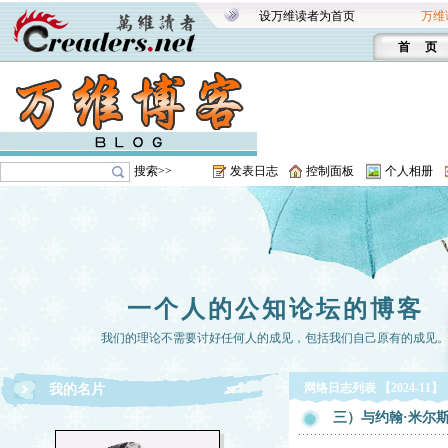
设万维读者为首页
万维
首 页
搜索>>
发表日志
控制面板
个人相册
一个人的公知论坛的博客
我们的理论不需要讨好任何人的成见，包括我们自己原有的成见
网络日志列表 【2024-11】
我的名片
三）与约翰·米尔