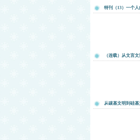
特刊（13）一个人
（连载）从文言文
从碳基文明到硅基