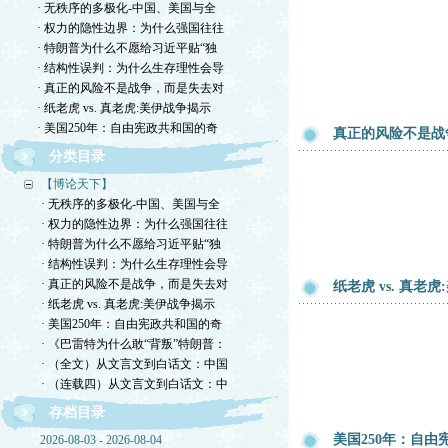
· 无秩序的多极化-中国、美国与全
· 权力的隐性边界：为什么强国往往
· 特朗普为什么不愿给习近平贴“独
· 结构性误判：为什么生存理性会导
· 真正的风险不是战争，而是失去对
· 纸老虎 vs. 真老虎:美伊战争揭示
· 美国250年：自由宪政共和国的奇
真正的风险不是战
分类目录
【博论天下】
· 无秩序的多极化-中国、美国与全
· 权力的隐性边界：为什么强国往往
· 特朗普为什么不愿给习近平贴“独
· 结构性误判：为什么生存理性会导
· 真正的风险不是战争，而是失去对
纸老虎 vs. 真
· 纸老虎 vs. 真老虎:美伊战争揭示
· 美国250年：自由宪政共和国的奇
· 《巴雷特为什么敢“背叛”特朗普：
· （全文）从文言文到白话文：中国
· （连载四）从文言文到白话文：中
存档目录
美国250年：自
2026-08-03 - 2026-08-04