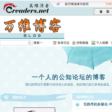
设万维读者为首页
万维
首 页
搜索>>
发表日志
控制面板
个人相册
一个人的公知论坛的博客
我们的理论不需要讨好任何人的成见，包括我们自己原有的成见
我的网络日志
我的名片
无秩序的多极化-