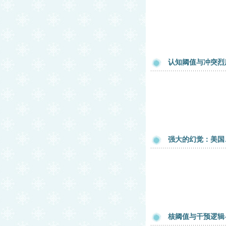
认知阈值与冲突烈
强大的幻觉：美国
核阈值与干预逻辑