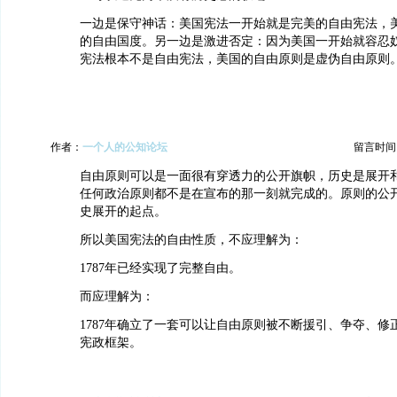
一边是保守神话：美国宪法一开始就是完美的自由宪法，
的自由国度。另一边是激进否定：因为美国一开始就容忍
宪法根本不是自由宪法，美国的自由原则是虚伪自由原则
作者：
一个人的公知论坛
留言时间：20
自由原则可以是一面很有穿透力的公开旗帜，历史是展开
任何政治原则都不是在宣布的那一刻就完成的。原则的公
史展开的起点。
所以美国宪法的自由性质，不应理解为：
1787年已经实现了完整自由。
而应理解为：
1787年确立了一套可以让自由原则被不断援引、争夺、修
宪政框架。