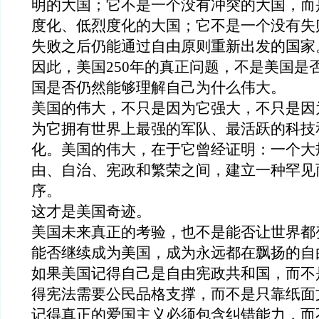
明的
大
国；它不是一个没有冲突的
大
国，而
度化、低烈度化的
大
国；它不是一个没有失
失败之后仍能通过自由
原则
重新出发的国家
因此，美国
250
年的真正问题，不是美国是
国是否仍然能够理解自己为什么伟大。
美国的伟大，不只是因为它强大，不只是因
为它拥有世界上最强的军队、最活跃的科技
化。美国的伟大，在于它曾经证明：一个大
由、自治、宪政和繁荣之间，建立一种罕见
序。
这才是美国奇迹。
美国未来真正的考验，也不是能否让世界都
能否继续成为美国
，成为永远都在飘扬的自
如果美国记得自己是自由宪政共和国，而不
得宪法需要公民品格支撑，而不是只靠纸面
记得真正的爱国主义必须包含纠错能力，而