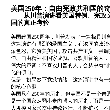
美国
250
年：自由宪政共和国的
——从川普演讲看美国特例、宪政
国的真正考验
美国建国
250
周年，川普发表了一篇极具川
这篇演讲有强烈的爱国主义，有浓厚的政治
派色彩。它赞美美国，攻击共产主义，强调
仰、自由精神和国家成就。喜欢川普的人，
伟大的声音；不喜欢川普的人，会从中看到
化的倾向。
但是，如果放下党派情绪，这篇演讲中有
一
的核心命题
。
美国
只有
250
年的历史
。但
美国不是一个普
是一个国家从弱小走向强大的历史，而是一
大规模国家形态中持续运行、不断扩张、不