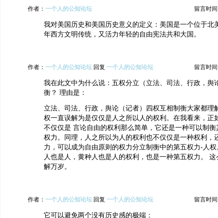
作者：
一个人的公知论坛
留言时间：20
我对美国历史和美国历史意义的定义：美国是一个位于北
年西方文明传统，又活力年轻的自由宪法共和大国。
作者：
一个人的公知论坛
回复
一个人的公知论坛
留言时间：20
我在此文中为什么说：五权分立（立法、司法、行政，舆
衡？ 理由是：
立法、司法、行政，舆论（记者）四权互相制衡大家都理
权一直误解为是仅仅是人之所以人的权利。在我看来，正
不仅仅是 言论自由的权利那么简单，它还是一种可以制衡
权力。同理，人之所以为人的权利也不仅仅是一种权利，
力，可以成为自由原则的权力分立制衡中的第五权力-人权
人也是人，黄种人也是人的权利，也是一种第五权力。 这
解万岁。
作者：
一个人的公知论坛
回复
一个人的公知论坛
留言时间：20
它可以避免两个没有历史感的极端：