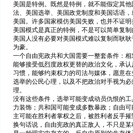
美国是特例。既然是特例，就不能假定其他
法、美国选举、美国政党制度和美国话语，
美国。许多国家模仿美国失败，也并不证明
美国模式是真正的特例，不是可以
简单复制
美国人没有必要对美国模式难以复制而耿耿
为豪。
一个
自由宪政共
和大
国需要一整套条件：相
能够接受低烈度政权更替的政治文化，承认
习惯，能够约束权力的司法与媒体，愿意在
选举的公民心理，以及不把政治对手视为必
理。
没有这些条件，选举可能变成动员仇恨的工
力装饰；共和国可能变成多数暴政；自由可
主可能在胜利者掌权
之
后
，被
胜利者反手摧
换句话说，自由
宪政
的真正敌人，不只是某