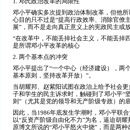
1. 邓氏政治改革的局限性
邓小平确实多次提到政治体制改革，但他所
心目的只不过是“提高行政效率、消除官僚
展”，而不是走向真正意义上的宪政民主或
“在改革中，不能丢掉社会主义，不能丢掉四
是所谓邓小平改革的核心
2. 两个基本点的冲突
邓小平提出了“一个中心（经济建设），两
基本原则，坚持改革开放）”。
当胡耀邦、赵紫阳试图在政治上给予社会更
子和学生的民主诉求时，触碰到了邓小平“
则”（尤其是党的领导和无产阶级专政）的
因此，当1986年底发生学潮时，邓小平联
以“反资产阶级自由化不力”为名，逼迫胡耀
原博文所说的“邓小平怒火中烧”，而是两种