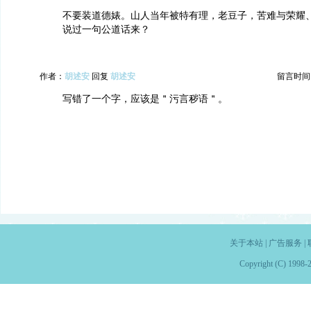
不要装道德婊。山人当年被特有理，老豆子，苦难与荣耀
说过一句公道话来？
作者：
胡述安
回复
胡述安
留言时间：20
写错了一个字，应该是＂污言秽语＂。
关于本站
|
广告服务
|
Copyright (C) 1998-2