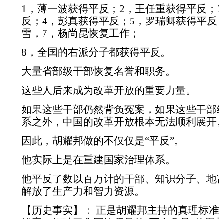
1，薄一波获得平反；2，王任重获得平反；
反；4，彭真获得平反；5，罗瑞卿获得平反
雪，7，杨尚昆恢复工作；
8，全国的右派分子都获得平反。
大量省部级干部恢复名誉和职务。
这些人后来成为改革开放的重要力量。
如果这些干部仍然背负冤案，如果这些干部
系之外，中国的改革开放根本无法顺利展开
因此，胡耀邦做的不仅仅是“平反”。
他实际上是在重建国家治理体系。
他平反了数以百万计的干部、知识分子、地
解放了生产力和智力资源。
【历史事实】： 正是胡耀邦主持的真理标