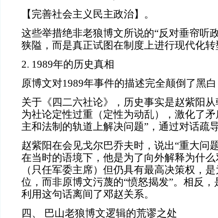
【完善社会主义民主政治】。
这些举措绝非老狼博文所说的“反对垂帘听政
狭隘，而是真正试图在制度上进行现代化转
2. 1989年的历史真相
原博文对1989年事件的描述完全颠倒了黑白
关于《四二六社论》，历史事实是赵紫阳从
为社论定性过重（定性为动乱），激化了矛
主和法制的轨道上解决问题”，通过对话疏
赵紫阳在会见戈尔巴乔夫时，说出“重大问题
在当时的语境下，他是为了向外解释为什么
（只任军委主席）但仍具有最高决策权，是
位，而非原博文污蔑的“愤怒揭发”。相反，
利用这句话离间了邓赵关系。
四、 巴山老狼博文逻辑的荒谬之处