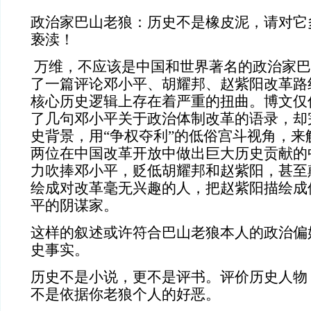
政治家巴山老狼：历史不是橡皮泥，请对它
亵渎！
万维，不应该是中国和世界著名的政治家巴
了一篇评论邓小平、胡耀邦、赵紫阳改革路
核心历史逻辑上存在着严重的扭曲。博文仅
了几句邓小平关于政治体制改革的语录，却
史背景，用“争权夺利”的低俗宫斗视角，来
两位在中国改革开放中做出巨大历史贡献的
力吹捧邓小平，贬低胡耀邦和赵紫阳，甚至
绘成对改革毫无兴趣的人，把赵紫阳描绘成
平的阴谋家。
这样的叙述或许符合巴山老狼本人的政治偏
史事实。
历史不是小说，更不是评书。评价历史人物
不是依据你老狼个人的好恶。