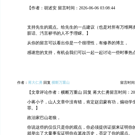
【作者：胡述安 留言时间：2026-06-06 03:08:44
支持先生的观点。给先生的一点建议（也是对所有万维网
脏话、汚言秽书的人不予理睬。】
从你的留言可以看出你是一个很理性，有修养的博主，
感谢您的支持，有机会我们可以一起一起讨论一些时事热
作者：
蒋大仁勇
回复
横断万重山
留言时间：20
【文章评论作者：横断万重山 回复 蒋大仁勇留言时间：2026-06-
小蒋小子，山人文章中没有错，肯定赵启蒙有功，煽动学
罪。】
政治家巴山老狼，
你说这些的仅仅只是你的观点，你必须提供证据来证明你
就举出了大量事实证明你在篡改历史，否定了你的观点。