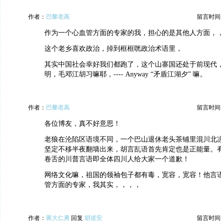
作者：
巴黎老高
留言时间：20
作为一个心血管方面的专家的我，担心的是其他人方面，
这个老乡喜欢政治，掉到框框咣政治术语里，
其实中国社会幸好我们都跑了，这个山寨国还处于前现代
明，毛邓江胡习嘛耶，---- Anyway “矛盾江湖夕” 嘛。
作者：
巴黎老高
留言时间：20
各位博友，真不好意思！
老狼在沦陷区语境不同，一个巴山退休老头茶铺里混川北
坚定不移半夜翻墙出来，胡言乱语首先肯定也是正能量。
卷舌的川普言语即全体四川人给大家一个道歉！
网络文化嘛，祖国的领袖包子都有毒，宽容，宽容！他言
管方面的专家，我其实，，，，
作者：
蒋大仁勇
回复
胡述安
留言时间：20