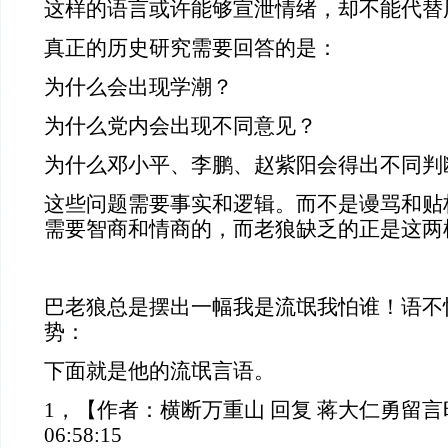
这样的语言或许能够宣泄情绪，却不能代替
真正的历史研究需要回答的是：
为什么会出现学潮？
为什么党内会出现不同意见？
为什么邓小平、李鹏、赵紫阳会得出不同判
这些问题需要事实和逻辑。而不是谩骂和贴
需要智商和情商的，而老狼缺乏的正是这两
巴老狼总是摆出一幅我是流氓我怕谁！语不
势：
下面就是他的流氓言语。
1，【作者：横断万重山 回复 蒋大仁勇留言时间：
06:58:15