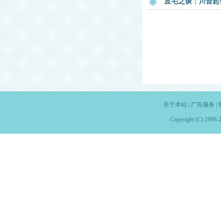
皮毛之谈：川普起
关于本站
|
广告服务
|
Copyright (C) 1998-2