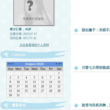
蒋大仁勇 ，80岁
驳右撇子：关税不
注册日期: 2023-07-15
访问总量: 425,737 次
点击查看我的个人资料
Calendar
川普七大罪状能成
最新发布
政变与失权共舞，