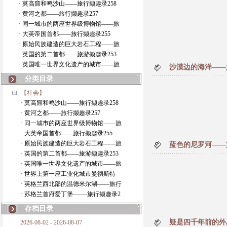
· 莫高窟和鸣沙山——旅行撷趣录258
· 黄河之都——旅行撷趣录257
· 同一城市的两座世界级博物馆——旅
· 大英帝国首都——旅行撷趣录255
· 原始民族建造的巨大岩石工程——旅
· 英国的第二首都——旅游撷趣录253
· 英国唯一世界文化遗产的城市——旅
沙漠边的海洋——
分类目录
【社会】
· 莫高窟和鸣沙山——旅行撷趣录258
· 黄河之都——旅行撷趣录257
· 同一城市的两座世界级博物馆——旅
· 大英帝国首都——旅行撷趣录255
· 原始民族建造的巨大岩石工程——旅
蓝色的尼罗河——
· 英国的第二首都——旅游撷趣录253
· 英国唯一世界文化遗产的城市——旅
· 世界上第一座工业化城市曼彻斯特
· 英格兰西北部的温德米尔湖——旅行
· 苏格兰首府爱丁堡——-旅行撷趣录2
存档目录
疑是四千年前的外
2026-08-02 - 2026-08-07