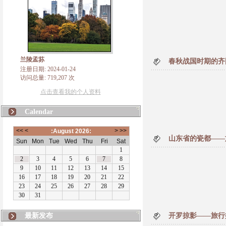
兰陵孟荪
春秋战国时期的齐
注册日期: 2024-01-24
访问总量: 719,207 次
点击查看我的个人资料
Calendar
山东省的瓷都——
最新发布
开罗掠影——旅行撷