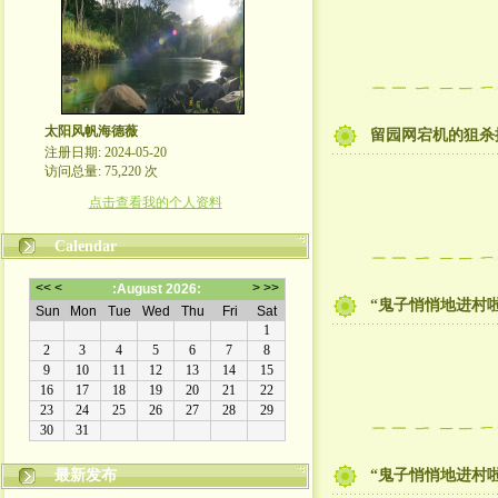
太阳风帆海德薇
留园网宕机的狙杀
注册日期: 2024-05-20
访问总量: 75,220 次
点击查看我的个人资料
Calendar
“鬼子悄悄地进村啦
最新发布
“鬼子悄悄地进村啦！