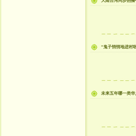
大陆台湾同步热播
“鬼子悄悄地进村啦
未来五年哪一类华