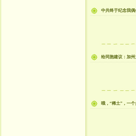
中共终于纪念我偶
给同胞建议：加州
哦，“稀土”，一