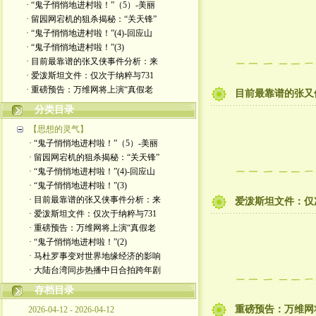
· “鬼子悄悄地进村啦！”（5）-美丽
· 留园网宕机的狙杀揭秘：“关天锋”
· “鬼子悄悄地进村啦！”(4)-回应山
· “鬼子悄悄地进村啦！”(3)
· 目前最靠谱的张又侠事件分析：来
· 爱泼斯坦文件：仅次于纳粹与731
· 重磅预告：万维网将上演“真假老
目前最靠谱的张又
分类目录
【思想的灵气】
· “鬼子悄悄地进村啦！”（5）-美丽
· 留园网宕机的狙杀揭秘：“关天锋”
· “鬼子悄悄地进村啦！”(4)-回应山
· “鬼子悄悄地进村啦！”(3)
· 目前最靠谱的张又侠事件分析：来
爱泼斯坦文件：仅
· 爱泼斯坦文件：仅次于纳粹与731
· 重磅预告：万维网将上演“真假老
· “鬼子悄悄地进村啦！”(2)
· 马杜罗事变对世界地缘经济的影响
· 大陆台湾同步热播中日合拍跨年剧
存档目录
重磅预告：万维网
2026-04-12 - 2026-04-12