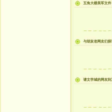
五角大楼美军文件
与胡亥老网友们探
请文学城的网友到