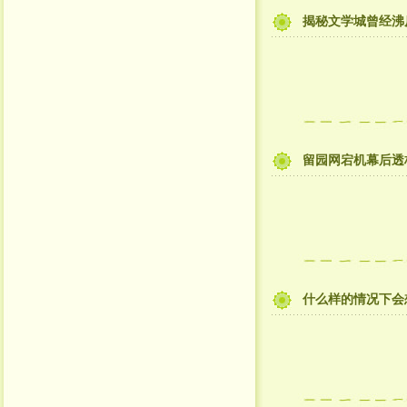
揭秘文学城曾经沸
留园网宕机幕后透
什么样的情况下会