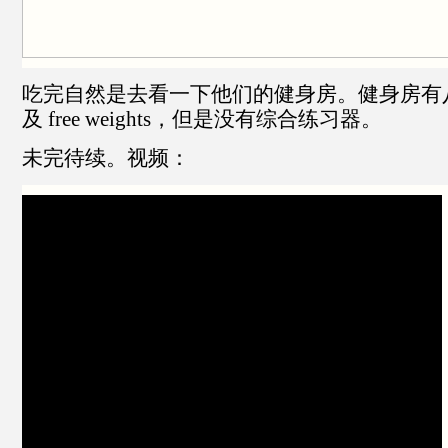
吃完自然是去看一下他们的健身房。健身房有八个练
及 free weights，但是没有综合练习器。
未完待续。视频：