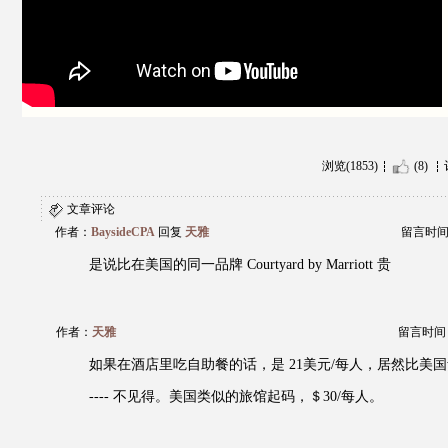
浏览(1853)
(8)
文章评论
作者：
BaysideCPA
回复
天雅
留言时间：20
是说比在美国的同一品牌 Courtyard by Marriott 贵
作者：
天雅
留言时间：20
如果在酒店里吃自助餐的话，是 21美元/每人，居然比美
---- 不见得。美国类似的旅馆起码，＄30/每人。