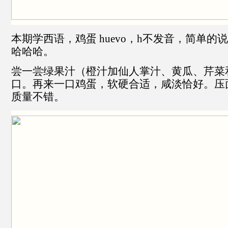
本期学西语，鸡蛋 huevo，h不发音，简单的说
哈哈哈。
尝一尝绿果汁（橙汁加仙人掌汁、黄瓜、芹菜
口。再来一口鸡蛋，软硬合适，咸淡恰好。压
质量不错。