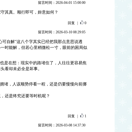
留言时间：2026-04-01 15:00:00
志守其真。顺行即可，妳意如何？
回复
|
0
留言时间：2026-03-10 08:29:05
心可自解”这八个字其实已经把我那点意思说透
必一时能解，但若心里稍微松一寸，眼前的困局似
实也是在想：现实中的路堵住了，人往往更容易焦
回头看却未必全是坏事。
旧拥堵，人该顺势停看一程，还是仍要慢慢向前挪
境，还是终究还要等时机呢？
回复
|
1
留言时间：2026-03-08 14:37:30