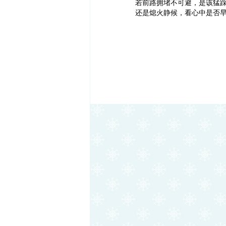
若前路拥堵不可避，是该猛
还是熄火静候，看心中是否早