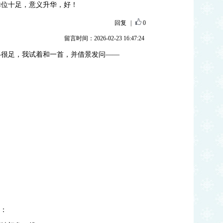
禅位十足，意义升华，好！
回复
|
0
留言时间：2026-02-23 16:47:24
得很足，我试着和一首，并借景发问——
句：