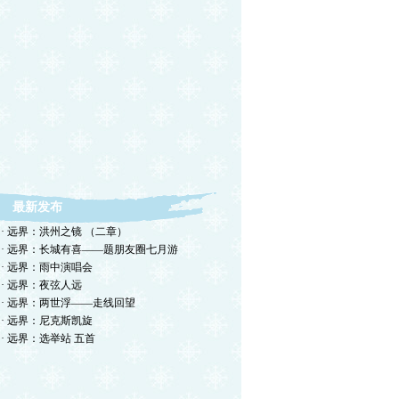
最新发布
· 远界：洪州之镜 （二章）
· 远界：长城有喜——题朋友圈七月游
· 远界：雨中演唱会
· 远界：夜弦人远
· 远界：两世浮——走线回望
· 远界：尼克斯凯旋
· 远界：选举站 五首