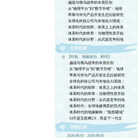
· 越战与俄乌战争的本质区别
· 从“物理平台”到“数字升维”：地球
· 苹果与华为产品开发生态比较研究
· 全球化科技公司与本地化AI系统：
· 体系时代的矩阵：体系之上的体系
· 体系时代的终章：当物理性质开始
· 体系时代的分野：从武器竞争到地
分类目录
【时政、地缘政治、财经】
· 越战与俄乌战争的本质区别
· 从“物理平台”到“数字升维”：地球
· 苹果与华为产品开发生态比较研究
· 全球化科技公司与本地化AI系统：
· 体系时代的矩阵：体系之上的体系
· 体系时代的终章：当物理性质开始
· 体系时代的分野：从武器竞争到地
· 体系时代：全球地缘博弈的范式转
· 体系时代的地缘解构：“隐形疆域”
· AI不是互联网2.0，而是下一代文
存档目录
2026-08-01 - 2026-08-01