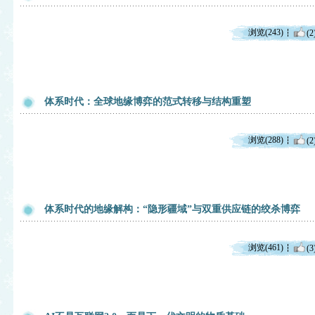
浏览(243)
(2
体系时代：全球地缘博弈的范式转移与结构重塑
浏览(288)
(2
体系时代的地缘解构：“隐形疆域”与双重供应链的绞杀博弈
浏览(461)
(3