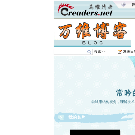
搜索>>
发表日
常吟
尝试用结构视角，理解技术
我的名片