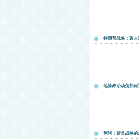
特朗普战略：致人
地缘政治动荡如何
荆轲：斩首战略的