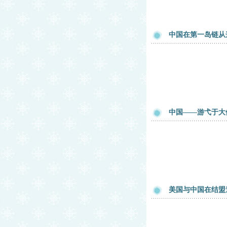
中国在第一岛链从
中国——游弋于大
美国与中国在结盟