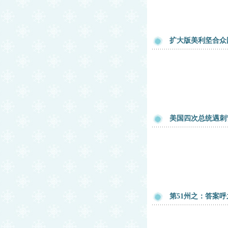
扩大版美利坚合众
美国四次总统遇刺
第51州之：答案