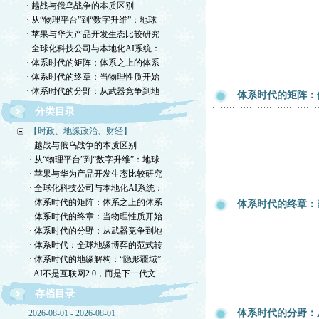
· 越战与俄乌战争的本质区别
· 从“物理平台”到“数字升维”：地球
· 苹果与华为产品开发生态比较研究
· 全球化科技公司与本地化AI系统：
· 体系时代的矩阵：体系之上的体系
· 体系时代的终章：当物理性质开始
· 体系时代的分野：从武器竞争到地
体系时代的矩阵：
分类目录
【时政、地缘政治、财经】
· 越战与俄乌战争的本质区别
· 从“物理平台”到“数字升维”：地球
· 苹果与华为产品开发生态比较研究
· 全球化科技公司与本地化AI系统：
· 体系时代的矩阵：体系之上的体系
体系时代的终章：
· 体系时代的终章：当物理性质开始
· 体系时代的分野：从武器竞争到地
· 体系时代：全球地缘博弈的范式转
· 体系时代的地缘解构：“隐形疆域”
· AI不是互联网2.0，而是下一代文
存档目录
体系时代的分野：
2026-08-01 - 2026-08-01