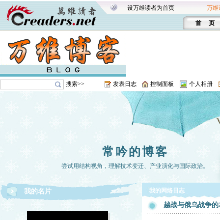
设万维读者为首页
万维
首 页
搜索>>
发表日志
控制面板
个人相册
常吟的博客
尝试用结构视角，理解技术变迁、产业演化与国际政治。
我的网络日志
我的名片
越战与俄乌战争的