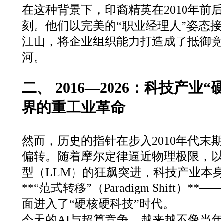
在这种背景下，印裔精英在2010年前
刻。他们以完美的“职业经理人”姿态
江山，将企业组织能力打造成了抵御
河。
二、 2016—2026：科技产业
界的重工业革命
然而，历史的指针在步入2010年代末
偏转。随着摩尔定律逼近物理极限，
型（LLM）的狂飙突进，科技产业本
**“范式转移”（Paradigm Shift）*
面进入了“硬核硬科技”时代。
今天的AI与超算竞争，越来越不像当