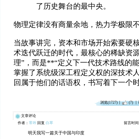
了历史舞台的最中央。
物理定律没有商量余地，热力学极限
当故事讲完，资本和市场开始索要硬
术迭代跃迁的时代，最核心的稀缺资源
理”，而是**“定义下一代技术路线的能
掌握了系统级深工程定义权的深技术
回属于他们的话语权，书写着下一个
浏览(1727)
(7)
文章评论
作者：
常吟
回复
白草
留言时间：20
明天我写一篇关于中国与印度