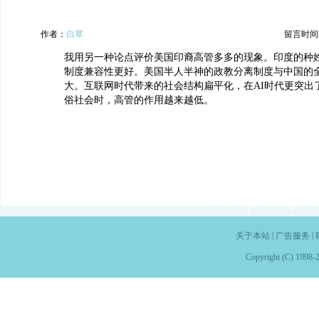
作者：
白草
留言时间：20
我用另一种论点评价美国印裔高管多多的现象。印度的种
制度兼容性更好。美国半人半神的政教分离制度与中国的
大。互联网时代带来的社会结构扁平化，在AI时代更突出
俗社会时，高管的作用越来越低。
关于本站
|
广告服务
|
Copyright (C) 1998-2