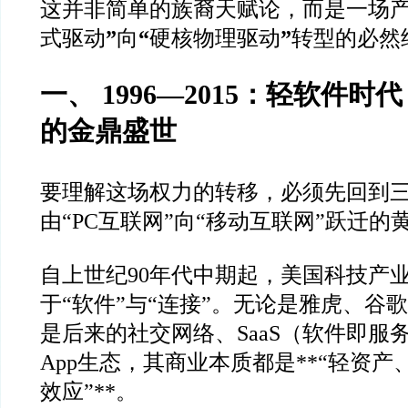
这并非简单的族裔天赋论，而是一场
式驱动
”
向
“
硬核物理驱动
”
转型的必然
一、 1996—2015：轻软件
的金鼎盛世
要理解这场权力的转移，必须先回到
由“PC互联网”向“移动互联网”跃迁的
自上世纪90年代中期起，美国科技产
于“软件”与“连接”。无论是雅虎、谷
是后来的社交网络、SaaS（软件即服
App生态，其商业本质都是**“轻资
效应”**。