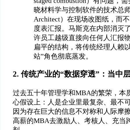
staged combustion）有
晓材料学与控制软件的技术总师（C
Architect）在现场改图纸，
度表汇报。马斯克在内部消灭了
许员工越级直接向任何人汇报
扁平的结构，将传统经理人赖以
站”角色彻底蒸发。
2. 传统产业的“数据穿透”：当中
过去五十年管理学和MBA的繁荣，本
心假设上：人是企业里最复杂、最不
因为存在巨大的信息不对称和人际摩
高薪的MBA去激励人、考核人、充当