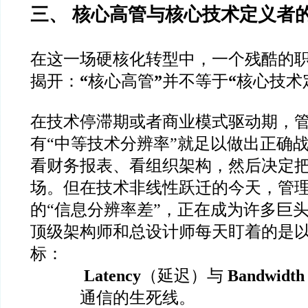
三、 核心高管与核心技术定义者的
在这一场硬核化转型中，一个残酷的
揭开：
“
核心高管
”
并不等于
“
核心技术
在技术停滞期或者商业模式驱动期，
有“中等技术分辨率”就足以做出正确战略
看财务报表、看组织架构，然后决定
场。但在技术非线性跃迁的今天，管
的“信息分辨率差”，正在成为许多巨
顶级架构师和总设计师每天盯着的是
标：
Latency
（延迟）与
Bandwidth
通信的生死线。