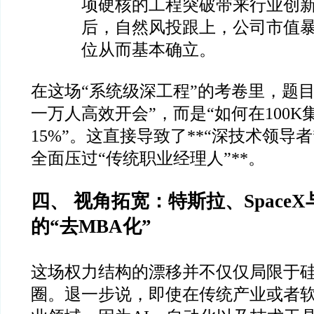
项硬核的工程突破带来行业创
后，自然风投跟上，公司市值
位从而基本确立。
在这场“系统级深工程”的考卷里，题
一万人高效开会”，而是“如何在100
15%”。这直接导致了**“深技术领导
全面压过“传统职业经理人”**。
四、 视角拓宽：特斯拉、Space
的“去MBA化”
这场权力结构的漂移并不仅仅局限于硅
圈。退一步说，即使在传统产业或者