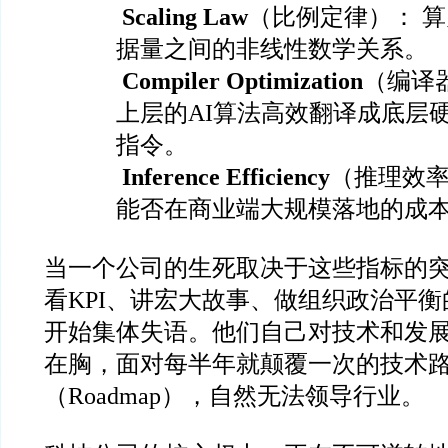
Scaling Law
（比例定律）： 
据量之间的非线性数学关系。
Compiler Optimization
（编译
上层的AI算法高效翻译成底层
指令。
Inference Efficiency
（推理效率
能否在商业端大规模落地的成
当一个公司的生死取决于这些指标的
看KPI、讲宏大故事、做组织政治平
开始集体失语。他们自己对技术和发
在胸，面对每半年就颠覆一次的技术
（Roadmap），自然无法领导行业。