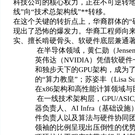
科技公司的核心权力，正在不可逆转地
线”向“技术总架构线”**转移。
在这个关键的转折点上，华裔群体的“
现出了恐怖的爆发力。华裔工程师向
实、擅长啃硬骨头、软硬件底层兼通
在半导体领域，黄仁勋（Jensen
英伟达（NVIDIA）凭借软硬件
和独步天下的GPU架构，成为
的“算力教皇”；苏姿丰（Lisa 
在x86架构和高性能计算领域
在一线技术架构层，GPU/ASI
器负责人、AI Infra（基础
件负责人以及算法与硬件协同
领袖的比例呈现出压倒性的优