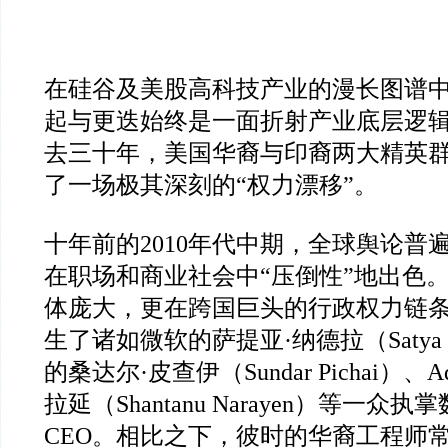
在硅谷及美股高科技产业的漫长图谱
起与更迭始终是一面折射产业底层逻
去三十年，美国华裔与印裔两大精英
了一场极其深刻的“权力漂移”。
十年前的2010年代中期，全球舆论普
在职场和商业社会中“压倒性”地出色
体庞大，更在跨国巨头的行政权力链
生了诸如微软的萨提亚·纳德拉（Satya N
的桑达尔·皮查伊（Sundar Pichai）、
拉延（Shantanu Narayen）等一
CEO。相比之下，彼时的华裔工程师