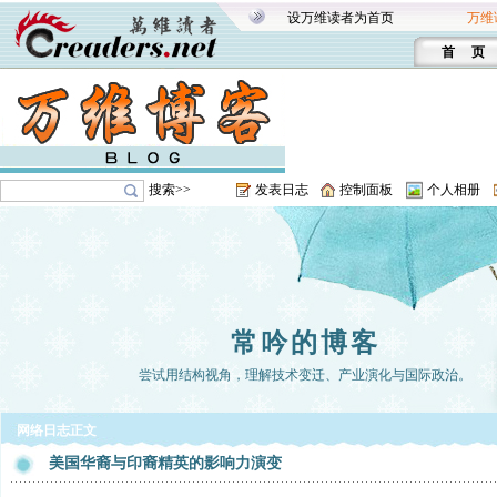
设万维读者为首页
万维
首 页
搜索>>
发表日志
控制面板
个人相册
常吟的博客
尝试用结构视角，理解技术变迁、产业演化与国际政治。
网络日志正文
美国华裔与印裔精英的影响力演变