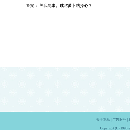
答案： 关我屁事。咸吃萝卜瞎操心？
关于本站
|
广告服务
|
Copyright (C) 1998-2