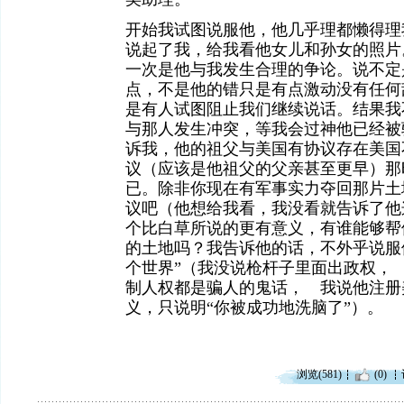
开始我试图说服他，他几乎理都懒得理
说起了我，给我看他女儿和孙女的照片
一次是他与我发生合理的争论。说不定
点，不是他的错只是有点激动没有任何
是有人试图阻止我们继续说话。结果我
与那人发生冲突，等我会过神他已经被
诉我，他的祖父与美国有协议存在美国
议（应该是他祖父的父亲甚至更早）那
已。除非你现在有军事实力夺回那片土
议吧（他想给我看，我没看就告诉了他
个比白草所说的更有意义，有谁能够帮
的土地吗？我告诉他的话，不外乎说服
个世界”（我没说枪杆子里面出政权，
制人权都是骗人的鬼话， 我说他注册
义，只说明“你被成功地洗脑了”）。
浏览(581)
(0)