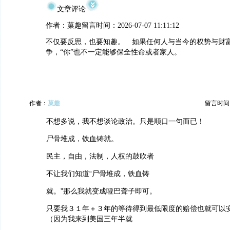
文章评论
作者：菓趣留言时间：2026-07-07 11:11:12
不仅要反思，也要知趣。 如果任何人与当今的权势与财富
争，“你”也不一定能够保全性命或者家人。
作者：
菓趣
留言时间：20
不想多说，我不想谈论政治。只是顺口一句而已！
尸骨堆成，铁血铸就。
民主，自由，法制，人权的鼓吹者
不让我们知道“尸骨堆成，铁血铸
就。”那么我就变成哑巴聋子即可。
只要我３１年＋３年的等待得到最低限度的赔偿也就可以
（因为我来到美国三年半就