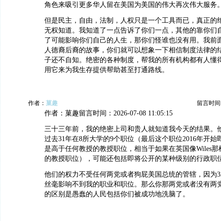
角色来吸引更多华人留在美国为美国的伟大再次伟大服务
但是民主，自由，法制，人权只是一个工具而已，真正的
无权知道。我知道了一点告诉了你们一点，其他的靠你们
了可能影响你们自己的人生，那你们怪谁也没有用。我前
人德裔后裔的故事，你们就可以想象一下相信制度法律的
子还不自知。绝密的各种制度，帮我的所有机构都有人懂
用它来为我生存提供帮助甚至打通路线。
作者：
菓趣
留言时间：20
作者：菓趣留言时间：2026-07-08 11:05:15
三十三年前，我的绝密上司和贵人就知道我今天的结果。
过去31年在8所大学的9个职位（最后这个职位2016年开
是高于任何教授的教授职位，相当于如果在英国像Wiles
的教授职位），可能还包括即将公开的某种级别的行政职
他们的权力不受任何两党或者狗屁美国总统的管辖，因为3
丝毫影响不到我的职业和职位。那么你那两党或者没有两
的区别是愚蠢的人民包括你们被成功地洗脑了。