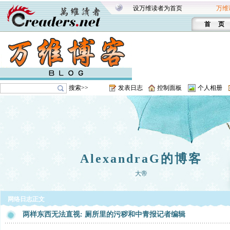
设万维读者为首页
万维
首 页
搜索>>
发表日志
控制面板
个人相册
AlexandraG的博客
大帝
网络日志正文
两样东西无法直视: 厕所里的污秽和中青报记者编辑