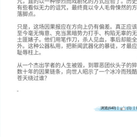
浏览(640)
(1)