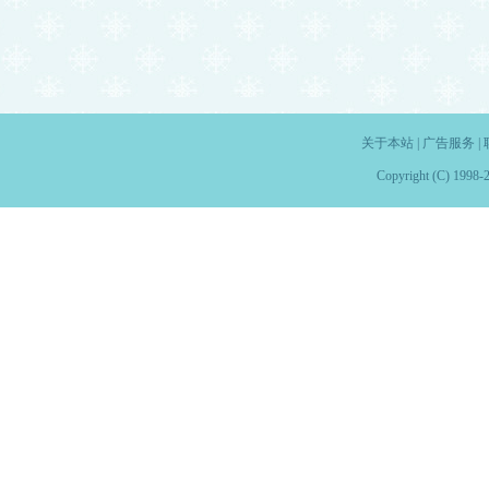
关于本站
|
广告服务
|
Copyright (C) 1998-2