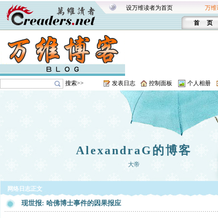
设万维读者为首页
万维
首 页
搜索>>
发表日志
控制面板
个人相册
AlexandraG的博客
大帝
网络日志正文
现世报: 哈佛博士事件的因果报应