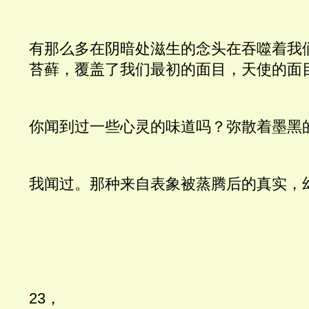
有那么多在阴暗处滋生的念头在吞噬着我
苔藓，覆盖了我们最初的面目，天使的面
你闻到过一些心灵的味道吗？弥散着墨黑
我闻过。那种来自表象被蒸腾后的真实，
23，