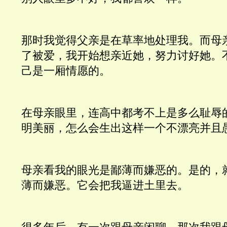
那时我觉得父亲是在草率地处理我。而母
了被爱，我开始想亲近她，努力讨好她。
己是一厢情愿的。
在母亲眼里，连高中都考不上是多么耻辱
明美丽，怎么会生出这样一个不漂亮并且
母亲看我的眼光是鄙薄而嫌恶的。是的，
薄而嫌恶。它会把我逼进土里去。