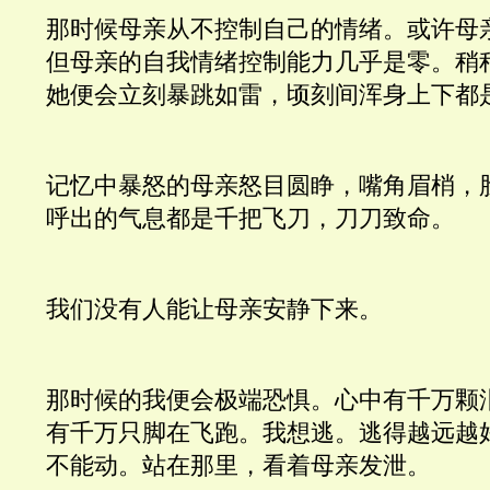
那时候母亲从不控制自己的情绪。或许母
但母亲的自我情绪控制能力几乎是零。稍
她便会立刻暴跳如雷，顷刻间浑身上下都
记忆中暴怒的母亲怒目圆睁，嘴角眉梢，
呼出的气息都是千把飞刀，刀刀致命。
我们没有人能让母亲安静下来。
那时候的我便会极端恐惧。心中有千万颗
有千万只脚在飞跑。我想逃。逃得越远越
不能动。站在那里，看着母亲发泄。