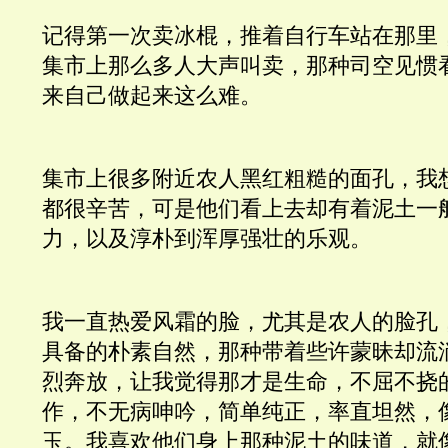
记得第一次卖冰棍，推着自行车站在那里
集市上那么多人大声叫卖，那种司空见惯
来自己做起来这么难。
集市上很多附近农人黑红粗糙的面孔，我
都很辛苦，可是他们看上去却有着泥土一
力，以及淳朴到浑厚强壮的乐观。
我一直热爱风霜的脸，尤其是农人的脸孔
具备的朴素自然，那种带着些许蒙昧却流
烈奔放，让我觉得那才是生命，不屈不挠
作，不无病呻吟，简单纯正，率直坦然，
玉。我喜欢他们身上那种泥土的味道，就