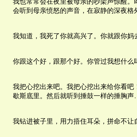
我也常常会在夜里被母亲的吵架声惊醒。
会听到母亲愤怒的声音，在寂静的深夜格
我知道，我死了你就高兴了。你就跟你妈
你跟这个好，跟那个好。你管过我想什么
我把心挖出来吧。我把心挖出来给你看吧
歇斯底里。然后就听到捶鼓一样的捶胸声
我钻进被子里，用力捂住耳朵，拼命不让