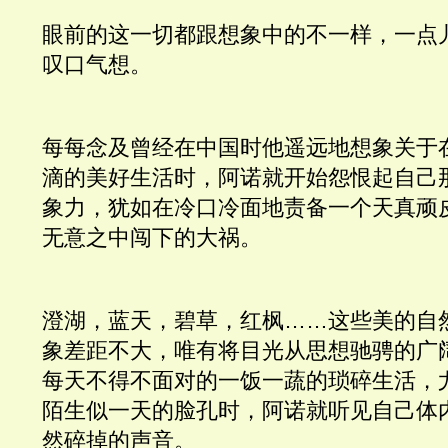
眼前的这一切都跟想象中的不一样，一点
叹口气想。
每每念及曾经在中国时他遥远地想象关于
滴的美好生活时，阿诺就开始怨恨起自己
象力，犹如在冷口冷面地责备一个天真顽
无意之中闯下的大祸。
澄湖，蓝天，碧草，红枫……这些美的自
象差距不大，唯有将目光从思想驰骋的广
每天不得不面对的一饭一蔬的琐碎生活，
陌生似一天的脸孔时，阿诺就听见自己体
然碎掉的声音。 