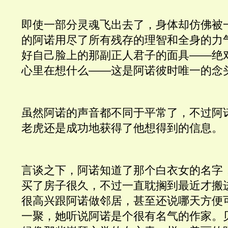
即使一部分灵魂飞出去了，身体却仿佛被
的阿诺用尽了所有残存的理智和全身的力
好自己脸上的那副正人君子的面具——绝
心里在想什么——这是阿诺彼时唯一的念
虽然阿诺的声音都不同于平常了，不过阿
老虎还是成功地获得了他想得到的信息。
言谈之下，阿诺知道了那个白衣女的名字
买了房子很久，不过一直耽搁到最近才搬
很高兴跟阿诺做邻居，甚至还说哪天方便
一聚，她听说阿诺是个很有名气的作家。