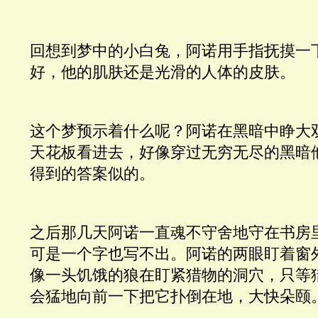
回想到梦中的小白兔，阿诺用手指抚摸一
好，他的肌肤还是光滑的人体的皮肤。
这个梦预示着什么呢？阿诺在黑暗中睁大
天花板看进去，好像穿过无穷无尽的黑暗
得到的答案似的。 
之后那几天阿诺一直魂不守舍地守在书房
可是一个字也写不出。阿诺的两眼盯着窗
像一头饥饿的狼在盯紧猎物的洞穴，只等
会猛地向前一下把它扑倒在地，大快朵颐