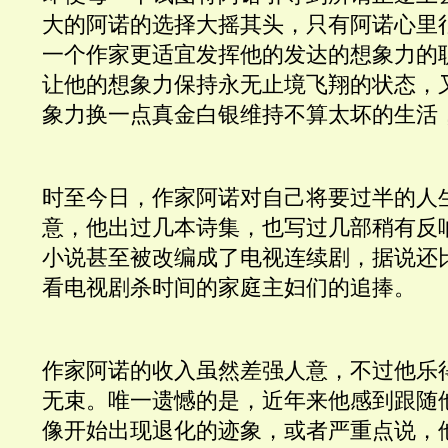
大的阿诺的选择大摇其头，只有阿诺心里
一个作家更适宜发挥他的发达的想象力的
让他的想象力保持永无止境飞翔的状态，
象力换一点真金白银维持不算太坏的生活
时至今日，作家阿诺对自己将要过半的人
意，他出过几本诗集，也写过几部稍有反
小说甚至被改编成了电视连续剧，据说还
看电视剧杀时间的家庭主妇们的追捧。 
作家阿诺的收入虽然差强人意，不过他乐
无束。唯一遗憾的是，近年来他感到跟随
像开始出现退化的迹象，或者严重点说，