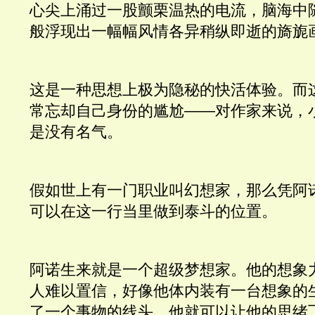
心尖上涌过一股颤栗温热的电流，脑海中
般浮现出一幅幅风情各异稍纵即逝的旖旎
这是一种思想上极为隐秘的快活体验。而
常忘却自己身份的尴尬——对作家来说，
是没有名气。 
假如世上有一门职业叫幻想家，那么凭阿
可以在这一行当里做到泰斗的位置。
阿诺生来就是一个超级梦想家。他的想象
人难以置信，好像他体内装有一台想象的
了一个事物的线头，他就可以让他的思绪