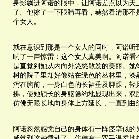
身影飘进阿诺的眼中，让阿诺差点以为天
了。他擦了一下眼睛再看，赫然看清那不
个女人。
就在意识到那是一个女人的同时，阿诺听
响了一声惊雷：这个女人真美啊。阿诺看
是直觉到她从内向外悠悠散发的美丽。她
树的院子里却好像站在绿色的丛林里，漆
泻在胸前，一身白色的长裙垂及脚踝，轻
拂，使她颀长的身躯隐约地显现出来，双
仿佛无限长地向身体上方延长，一直到曲
阿诺忽然感觉自己的身体有一阵痉挛似的
感觉到这种悸动了，仿佛有一双手温柔地