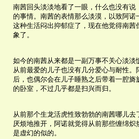
南茜回头淡淡地看了一眼，什么也没有说
的事情。南茜的表情那么淡漠，以致阿诺
这种生活闷出抑郁症了，现在他觉得南茜
象了。
如今的南茜从来都是一副万事不关心淡淡
从前最爱的儿子也没有几分爱心与耐性。
后，也偶尔会在儿子睡熟之后带着一腔旖
的卧室，不过几乎都是扫兴而归。
从前那个生龙活虎性致勃勃的南茜哪儿去
厌烦地推开，阿诺就觉得从前那些缠绵炽
是虚幻的似的。 