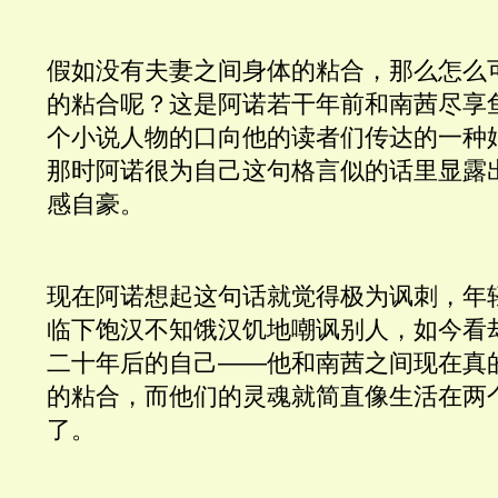
假如没有夫妻之间身体的粘合，那么怎么
的粘合呢？这是阿诺若干年前和南茜尽享
个小说人物的口向他的读者们传达的一种
那时阿诺很为自己这句格言似的话里显露
感自豪。
现在阿诺想起这句话就觉得极为讽刺，年
临下饱汉不知饿汉饥地嘲讽别人，如今看
二十年后的自己——他和南茜之间现在真
的粘合，而他们的灵魂就简直像生活在两
了。