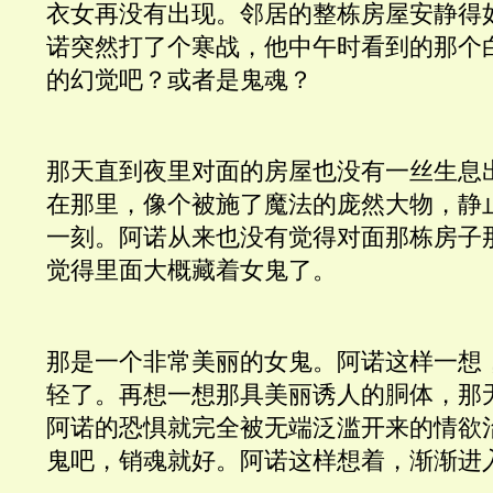
衣女再没有出现。邻居的整栋房屋安静得
诺突然打了个寒战，他中午时看到的那个
的幻觉吧？或者是鬼魂？
那天直到夜里对面的房屋也没有一丝生息
在那里，像个被施了魔法的庞然大物，静
一刻。阿诺从来也没有觉得对面那栋房子
觉得里面大概藏着女鬼了。
那是一个非常美丽的女鬼。阿诺这样一想
轻了。再想一想那具美丽诱人的胴体，那
阿诺的恐惧就完全被无端泛滥开来的情欲
鬼吧，销魂就好。阿诺这样想着，渐渐进