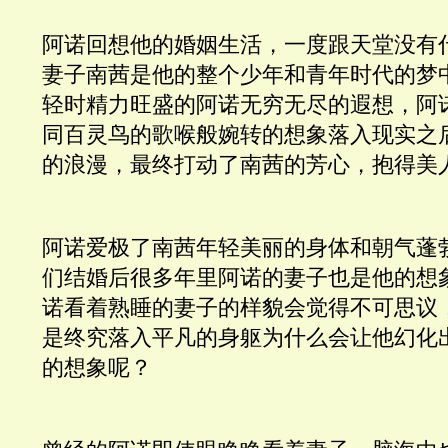
阿诺回想他的婚姻生活，一度跟天堂没有
妻子南茜是他的整个少年和青年时代的梦
轻时精力旺盛的阿诺无穷无尽的遐想，阿
同百灵鸟的歌喉般婉转的想象落入现实之
的浪漫，最终打动了南茜的芳心，抱得美
阿诺爱极了南茜年轻美丽的身体和朝气蓬
们结婚后很多年里阿诺的妻子也是他的想
诺看着熟睡的妻子的样貌会觉得不可思议
是终究落入平凡的身躯为什么会让他幻化
的想象呢？ 