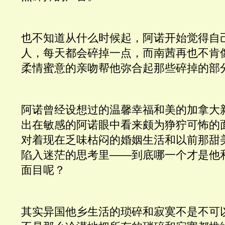
也不知道从什么时候起，阿诺开始觉得自
人，每天都会碎掉一点，而南茜再也不肯
柔情蜜意的亲吻帮他弥合起那些碎掉的部
阿诺曾经设想过的温馨幸福和美的加拿大
出在敏感的阿诺眼中看来颇为狰狞可怖的
对着现在乏味枯闷的婚姻生活和以前那甜
陷入迷茫的思考里——到底哪一个才是他
面目呢？ 
其实异国他乡生活的琐碎和寂寞不是不可