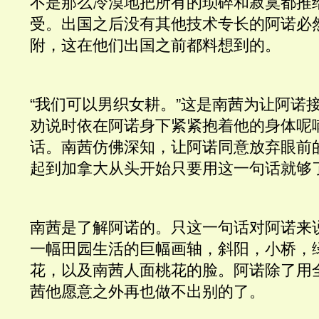
不是那么冷漠地把所有的琐碎和寂寞都推
受。出国之后没有其他技术专长的阿诺必
附，这在他们出国之前都料想到的。
“我们可以男织女耕。”这是南茜为让阿诺
劝说时依在阿诺身下紧紧抱着他的身体呢
话。南茜仿佛深知，让阿诺同意放弃眼前
起到加拿大从头开始只要用这一句话就够
南茜是了解阿诺的。只这一句话对阿诺来
一幅田园生活的巨幅画轴，斜阳，小桥，
花，以及南茜人面桃花的脸。阿诺除了用
茜他愿意之外再也做不出别的了。 