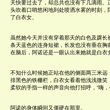
天快要过去了，却总共也没有下几滴雨。
头吹着口哨悠闲地到处喷洒水雾的时刻，
了白衣女。
虽然她今天并没有穿着那天的白色及踝长
条天蓝色的连身短裙，长发也没有垂在胸
在脑后，阿诺还是一眼认出来她就是白衣
不知什么时候她正站在他的侧面两三米远
排黑色的铁栅栏，白衣女看着他浅浅微笑
柔软的手指一样的声音向他打招呼，“嗨，
阿诺的身体瞬间又僵硬在那里。