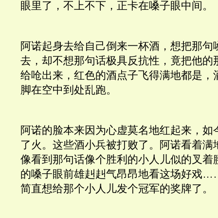
眼里了，不上不下，正卡在嗓子眼中间。
阿诺起身去给自己倒来一杯酒，想把那句
去，却不想那句话极具反抗性，竟把他的
给呛出来，红色的酒点子飞得满地都是，
脚在空中到处乱跑。
阿诺的脸本来因为心虚莫名地红起来，如
了火。这些酒小兵被打败了。阿诺看着满
像看到那句话像个胜利的小人儿似的叉着
的嗓子眼前雄赳赳气昂昂地看这场好戏…
简直想给那个小人儿发个冠军的奖牌了。 