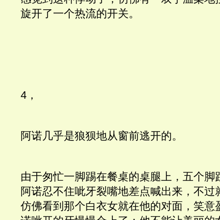
旋开了一个热流的开关。
4，
阿诺几乎是狼狈地从窗前逃开的。
由于匆忙一脚踢在餐桌的桌腿上，五个脚
阿诺忍不住呲牙裂嘴地差点喊出来，不过
仿佛看到那个白衣女就在他的对面，笑意