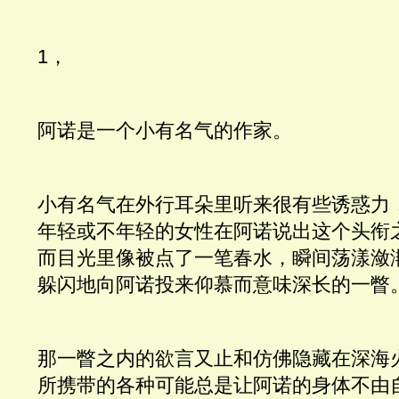
1， 
阿诺是一个小有名气的作家。
小有名气在外行耳朵里听来很有些诱惑力
年轻或不年轻的女性在阿诺说出这个头衔
而目光里像被点了一笔春水，瞬间荡漾潋
躲闪地向阿诺投来仰慕而意味深长的一瞥
那一瞥之内的欲言又止和仿佛隐藏在深海
所携带的各种可能总是让阿诺的身体不由