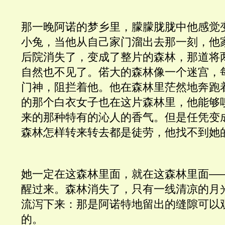
那一晚阿诺的梦乡里，朦朦胧胧中他感觉
小兔，当他从自己家门溜出去那一刻，他
后院消失了，变成了整片的森林，那道将
自然也不见了。偌大的森林像一个迷宫，
门神，阻拦着他。他在森林里茫然地奔跑
的那个白衣女子也在这片森林里，他能够
来的那种特有的沁人的香气。但是任凭变
森林怎样转来转去都是徒劳，他找不到她
她一定在这森林里面，就在这森林里面—
醒过来。森林消失了，只有一线清凉的月
流泻下来：那是阿诺特地留出的缝隙可以
的。