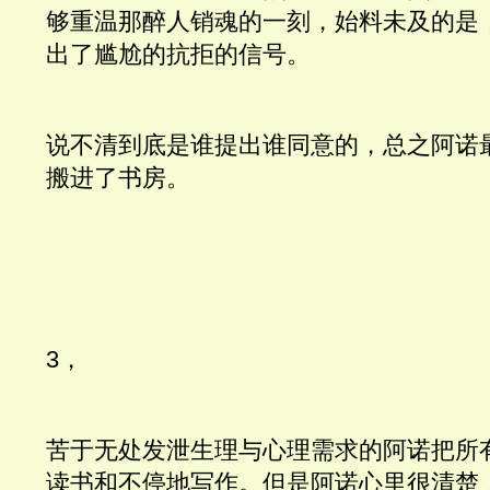
够重温那醉人销魂的一刻，始料未及的是
出了尴尬的抗拒的信号。
说不清到底是谁提出谁同意的，总之阿诺
搬进了书房。
3， 
苦于无处发泄生理与心理需求的阿诺把所
读书和不停地写作。但是阿诺心里很清楚