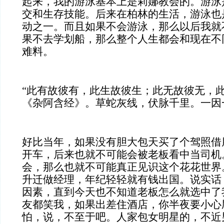
起来，我的游泳基本上是莉娜教会的。游泳
交和生存技能。后来在柏林的生活，游泳也
动之一。而且如果不会游泳，那么以后我就
果不去学划船，那么整个人生都会和现在不
难料。
“此有故彼有，此生故彼生；此无故彼无，此
《杂阿含经》。草蛇灰线，伏脉千里。一因
好比当年，如果没有胆大包天买了个驾照借
开车，后来也就不可能会被老板看中当司机
会，那么也就不可能真正见识这个花花世界
升迁做经理，年纪轻轻就有钱出国。说实话
因素，直到今天也不知道老板怎么就选中了
友都笑我，如果出差住酒店，你半夜要小心
怕，说，不至于吧。人家包女明星的，不近