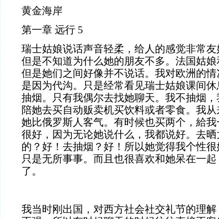
黄金海岸
第一章 远行 5
瑞士姑娘说话声音轻柔，给人的感觉非常友
但是不知道为什么她的朋友不多。法国姑娘
但是她们之间好像并不说话。我对欧洲的情
是因为代沟。只是经常看见瑞士姑娘课间休
抽烟。只有我偶尔去找她聊天。我不抽烟，
陪她去买自动贩卖机买饮料或者零食。我从
她比俄罗斯人客气。有时候也买两个，給我
很好，因为无论她说什么，我都说好。去晒
的？好！去抽烟？好！所以她觉得我个性很
只是无所事事。而且也很喜欢和她呆在一起
了。
我当时刚出国，对西方社会社交礼节的理解