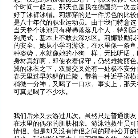
个时间一起去。那天也是我在德国第一次去
好了泳裤泳帽。莉娜穿的是一件黑色的比较
是八十年代的职业运动员。由于我们特意选
当天整个泳池只有稀稀落落几个人，特别适
狗爬式，基本上不敢去深水区。莉娜鼓励我
的安全。她从小学习游泳，在水里像一条鱼
种姿势，水就像她的小狗一样，无比听话，
身材真好啊，即使衣着保守，仍然难掩丽色
翼的泳衣之下，双腿交叉处有一处极不安分
春天里过早苏醒的丘陵，带着一种近乎蛮横
稍微一分神，又喝了一口水。事实上，那天
可真是喝了不少水。
我们后来又去游过几次。虽然只是普通朋友
在水里的偶尔的肌肤相亲。游泳池救生员可
情侣。但是却又没有情侣之间的那种公开的