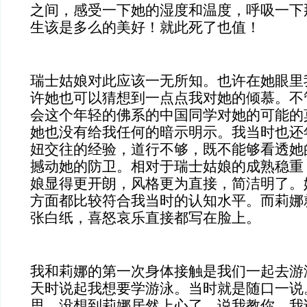
之间，感受一下她的湿度和温度，呼吸一下
生该是多么的美好！就此死了也值！
瑞士姑娘对此应该一无所知。也许在她眼里
许她也可以猜想到一点点我对她的倾慕。不
会这个年轻的佛系的中国同学对她的可能的
她也没有给我任何的暗示明示。我当时也还
妞交往的经验，道行不够，既不能够看透她
撼动她的防卫。相对于瑞士姑娘的成熟稳重
娘显得更开朗，风格更为直接，简洁明了。
方面都比较符合我当时的认知水平。而莉娜
张白纸，喜怒哀乐直接都写在脸上。
我和莉娜的第一次身体接触是我们一起去游
天时说起我想要学游泳。当时就是随口一说
思。没想到莉娜居然上心了，说我教你。我