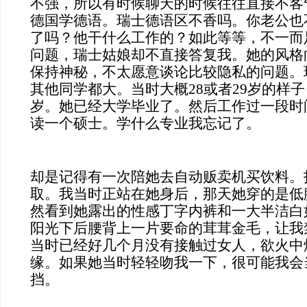
不强，所以有时候聊天的时候往往直接不客
德国学德语。瑞士德语区不香吗。你老公也
了吗？他干什么工作的？如此等等，不一而
问题，瑞士姑娘却不直接答复我。她的风格
保持神秘，不太愿意谈论比较隐私的问题。
其他同学都大。当时大概28或者29岁的样子
岁。她已经大学毕业了。然后工作过一段时
读一个硕士。学什么专业我忘记了。
却是记得有一次陪她去自动贩卖机买饮料。
取。我当时正站在她身后，那天她穿的是低
然看到她露出的性感丁字内裤和一大半洁白
阳光下后腰背上一片要命的茸茸金毛，让我
当时已经好几个月没有接触过女人，欲火中
缘。如果她当时轻轻吻我一下，很可能我会
挡。