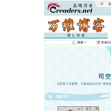
搜索>>
发表日
司
太阳底下无新事，只缘身在此山中- 惟有破
我的名片