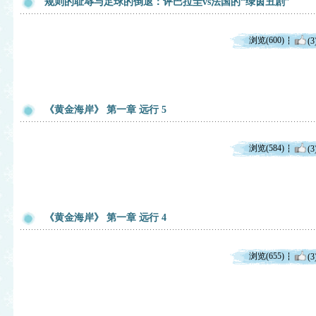
规则的耻辱与足球的倒退：评巴拉圭vs法国的“绿茵丑剧”
浏览(600)
(3
《黄金海岸》 第一章 远行 5
浏览(584)
(3
《黄金海岸》 第一章 远行 4
浏览(655)
(3