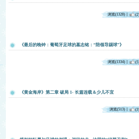
浏览(1328)
(2
《最后的晚钟：葡萄牙足球的墓志铭：“陪领导踢球”》
浏览(1334)
(5
《黄金海岸》第二章 破局 1- 长篇连载＆少儿不宜
浏览(513)
(3