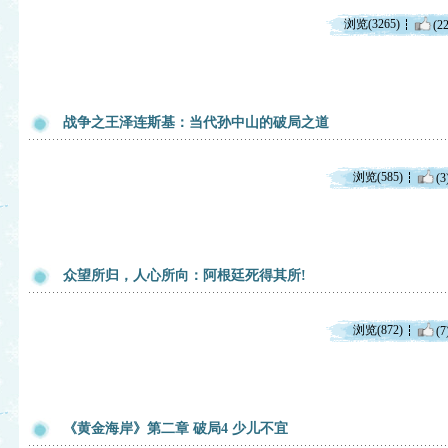
浏览(3265)
(22
战争之王泽连斯基：当代孙中山的破局之道
浏览(585)
(3
众望所归，人心所向：阿根廷死得其所!
浏览(872)
(7
《黄金海岸》第二章 破局4 少儿不宜