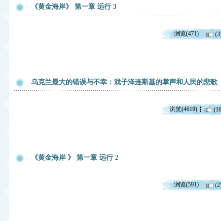
《黄金海岸》 第一章 远行 3
浏览(471)
(3
乌克兰最大的错误与不幸：戏子泽连斯基的掌声和人民的悲歌
浏览(4619)
(16
《黄金海岸 》 第一章 远行 2
浏览(591)
(2