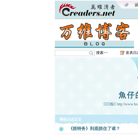
搜索>>
发表日
魚仔
痴 http://www.hon
网络日志正文
《抓特务》到底抓住了谁？