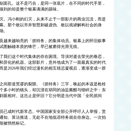
副面孔。这不是巧合，是同一张底片，在不同的时代手里，
嗅到的却是整个银幕满满的舔味。
灭。冯小刚的幻灭，从来不止于一部影片的商业沉没，而是
幕。那个敢以市井智慧刺破虚伪、敢以戏谑解构社会的身
场。
以及越来越响亮的「抓特务」的集体动员。银幕上的怀旧叙事
试图触碰本质的锋芒，早已被磨得光滑无痕。
住了我们这个时代集体的存在困境。导演对逝去荣光的眷恋，
和异化的机器。这部影片，意外地成为了一面最真实的时代
，而是2026年我们经过漫长的相互猜忌凝视后，逐渐变成一群
之间那道荒谬的裂隙。《抓特务》三字，唤起的本该是枪栓
个多小时的镜头，却沉浸在胡同的油盐酱醋与细碎之中：东
斜眼相对。这岂止是怀旧？它分明是当代中国「全民抓间
动员已成时代新常态。中国国家安全部公开呼吁人人举报，赏
通知、算法推送，无处不在地低语特务就在你身边。一次拍
能被悄然标记。