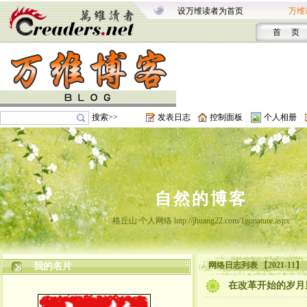
设万维读者为首页
万维
首 页
搜索>>
发表日志
控制面板
个人相册
自然的博客
格丘山 个人网络 http://jhuang22.com/1gonature.aspx
网络日志列表 【2021-11】
我的名片
在改革开始的岁月