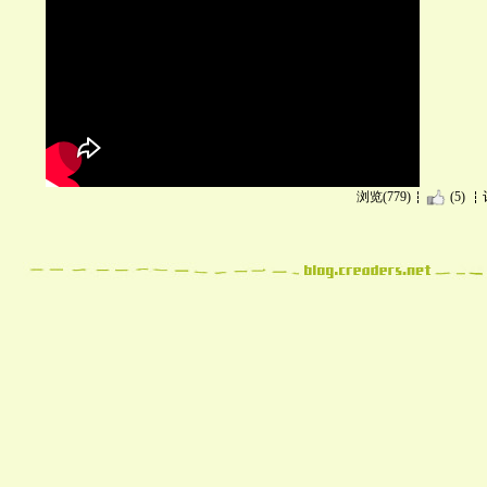
浏览(779)
(5)