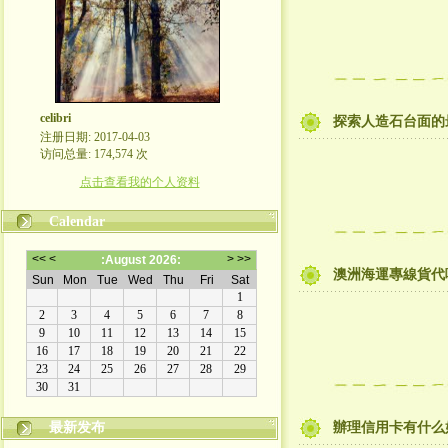
celibri
探索人造石台面的
注册日期: 2017-04-03
访问总量: 174,574 次
点击查看我的个人资料
Calendar
澳洲海運專線貨代
最新发布
辦理信用卡有什么