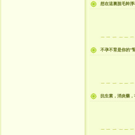
想在這裏脫毛幹淨
不孕不育是你的“腎
抗生素，消炎藥，