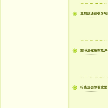
真無線通信藍牙智
貓毛過敏用空氣淨
暗瘡速去除看这里