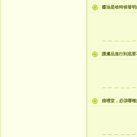
醬油是啥時候發明
護膚品進行到底要
婚禮堂，必須哪種