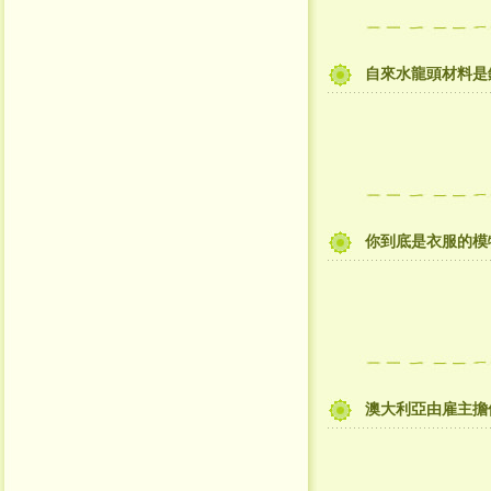
自來水龍頭材料是
你到底是衣服的模
澳大利亞由雇主擔