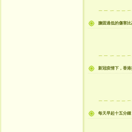
膽固過低的傷害比
新冠疫情下，香港
每天早起十五分鍾