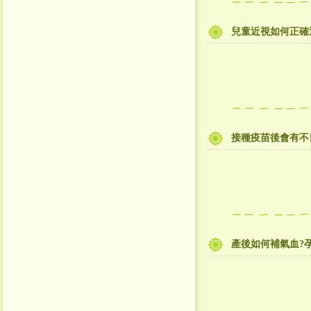
兒童近視如何正確選
接種疫苗後會有不
產後如何補氣血?