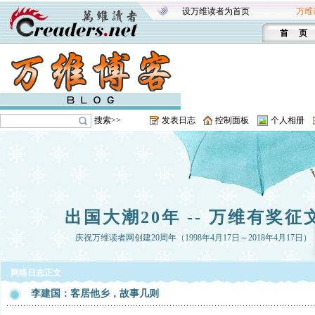
设万维读者为首页
万维
首 页
搜索>>
发表日志
控制面板
个人相册
出国大潮20年 -- 万维有奖征
庆祝万维读者网创建20周年（1998年4月17日～2018年4月17日）
网络日志正文
李建国：客居他乡，故事几则