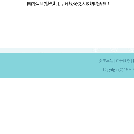
国内烟酒扎堆儿用，环境促使人吸烟喝酒呀！
关于本站
|
广告服务
|
Copyright (C) 1998-2