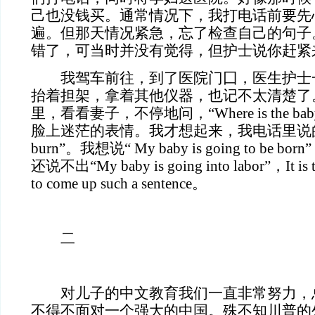
己也没钱买。通常情况下，我打电话前要先
遍。但那天情况紧急，忘了检查自己的句子
错了，可当时并没有觉得，但护士说你赶紧
我驾车前往，到了医院门囗，医生护士
抬着担架，拿着其他仪器，也记不太清楚了
里，看看妻子，不停地问，“Where is the b
脸上迷茫的表情。我才想起来，我电话里说的是“M
burn”。我想说“ My baby is going to b
还说不出“My baby is going into labor”，It is to
to come up such a sentence。
二
对儿子的中文教育我们一直非常努力，
不得不面对一个强大的中国。殊不知川普的