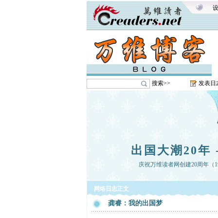
搜索>>
发表日
出国大潮20年 
庆祝万维读者网创建20周年（199
网络日志正文
龚睿：我的出国梦