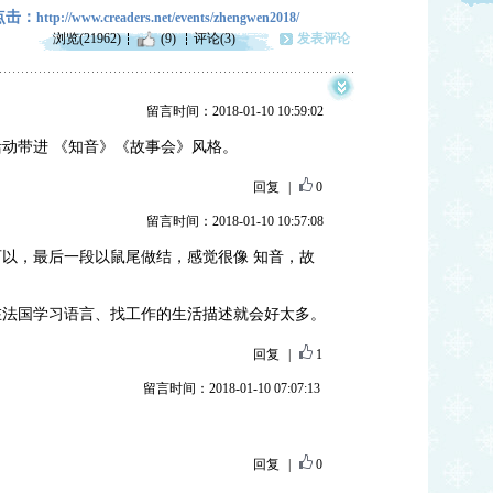
点击：
http://www.creaders.net/events/zhengwen2018/
浏览(21962)
(9)
评论(3)
发表评论
留言时间：2018-01-10 10:59:02
动带进 《知音》《故事会》风格。
回复
|
0
留言时间：2018-01-10 10:57:08
以，最后一段以鼠尾做结，感觉很像 知音，故
在法国学习语言、找工作的生活描述就会好太多。
回复
|
1
留言时间：2018-01-10 07:07:13
回复
|
0