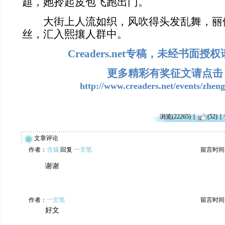
趄，她拎起皮包飞跑出门。
大街上人流如织，风吹得头发乱舞，丽
丝，汇入熙攘人群中。
Creaders.net专稿，未经书面
更多精彩有奖征文请点击
http://www.creaders.net/events/zhen
浏览(22265)
(52)
文章评论
作者：
含嫣
回复
一支笔
留言时间：20
谢谢
作者：
一支笔
留言时间：20
好文