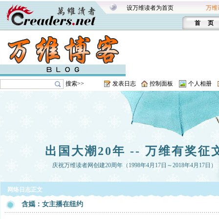
设万维读者为首页
万维
首 页
搜索>>
发表日志
控制面板
个人相册
出国大潮20年 -- 万维有奖征
庆祝万维读者网创建20周年（1998年4月17日～2018年4月17日）
网络日志正文
含嫣：女主播在纽约