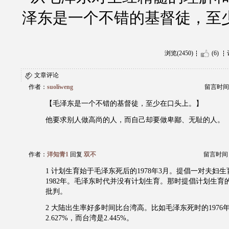
泽东是一个不错的基督徒，至
浏览(2450)
(6)
文章评论
作者：
suoliweng
留言时间：20
【毛泽东是一个不错的基督徒，至少在口头上。】
他要求别人做高尚的人，而自己却要做卑鄙、无耻的人。
作者：
洋知青1
回复
双不
留言时间：20
1 计划生育始于毛泽东死后的1978年3月。提倡一对夫妇生育
1982年。毛泽东时代并没有计划生育。那时提倡计划生育的
批判。
2 大陆出生率好多时间比台湾高。比如毛泽东死时的1976
2.627%，而台湾是2.445%。