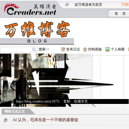
设万维读者为首页
万维
首 页
搜索>>
发表日志
控制面板
个人相册
https://blog.creaders.net/u/1875/
>
复制
>
收藏本页
网络日志正文
AI 认为，毛泽东是一个不错的基督徒