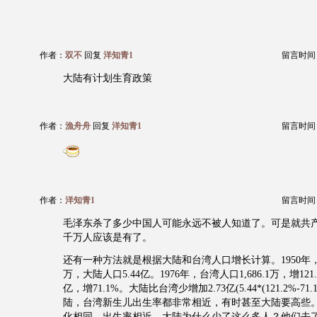
作者：
双不
回复
洋知青1
留言时间：20
大陆有计划生育政策
作者：
漁舟舟
回复
洋知青1
留言时间：20
作者：
洋知青1
留言时间：20
毛泽东杀了多少中国人可能永远不被人知道了。可是就共
千万人应该是有了。
还有一种方法就是根据大陆和台湾人口增长计算。1950年，台
万，大陆人口5.44亿。1976年，台湾人口1,686.1万，增121
亿，增71.1%。大陆比台湾少增加2.73亿(5.44*(121.2%-71
陆，台湾新生儿出生率都非常相近，有时甚至大陆要高些
化相同，出生率相近，大陆为什么少了这么多人？他们去