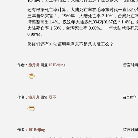
还有根据死亡率计算。大陆死亡率在毛泽东时代一直比台
三年自然灾害＂。1960年，大陆死亡率 2.10%，台湾死亡率 
湾整整高出1.4%。仅这年大陆多死934万(6.67亿＊1.4%)
大陆死亡率 1.59%，台湾死亡率 0.60%。一年大陆就多死72
0.99%)。
傻红们还有方法证明毛泽东不是杀人魔王么？
作者：
漁舟舟
回复
101Beijing
留言时间：20
作者：
漁舟舟
回复
双不
留言时间：20
作者：
101Beijing
留言时间：20