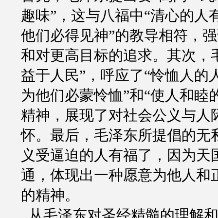
趣味”，这与八福中“清心的人
他们必得见神”的教导相符，
和对更高目标的追求。其次，
益于人民”，呼应了“怜恤人的
为他们必蒙怜恤”和“使人和睦
精神，展现了对社会公义与人
怀。最后，毛泽东所提倡的无
义受逼迫的人有福了，因为天
通，体现出一种愿意为他人和
的精神。
从毛泽东对圣经精髓的理解