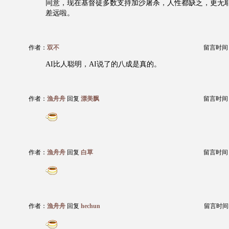
同意，现在基督徒多数支持加沙屠杀，人性都缺乏，更无
差远啦。
作者：
双不
留言时间：20
AI比人聪明，AI说了的八成是真的。
作者：
漁舟舟
回复
漂美飘
留言时间：20
作者：
漁舟舟
回复
白草
留言时间：20
作者：
漁舟舟
回复
hechun
留言时间：20