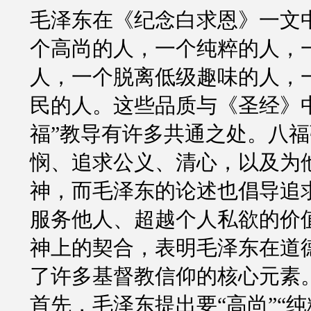
毛泽东在《纪念白求恩》一文
个高尚的人，一个纯粹的人，
人，一个脱离低级趣味的人，
民的人。这些品质与《圣经》
福”教导有许多共通之处。八
悯、追求公义、清心，以及为
神，而毛泽东的论述也倡导追
服务他人、超越个人私欲的价
神上的契合，表明毛泽东在道
了许多基督教信仰的核心元素
首先，毛泽东提出要“高尚”“纯