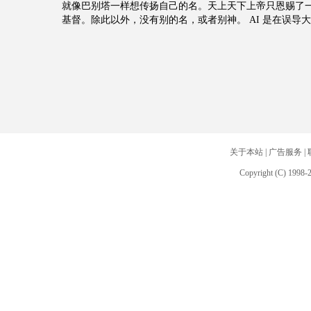
就像巴别塔一样想传扬自己的名。天上天下上帝只恩赐了
基督。除此以外，没有别的名，或者别神。 AI 是在误导
关于本站
|
广告服务
|
Copyright (C) 1998-2