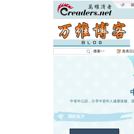
搜索>>
发表日
中老年心語，分享中老年人健康保健、
我的名片