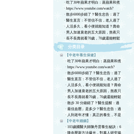
· 吃了30年蘋果才明白：蒸蘋果和煮
· https://www.youtube.com/watch?
· 散步6000步錯了？醫生忠告：過了
· 醫生直言：不管信不信，老人過了
· 人活多久，看小便就能知道？壽命
· 男人加速衰老的五大原因，熬夜只
· 長不長壽就看70歲，70歲還能輕鬆
分类目录
【中老年養生保健】
· 吃了30年蘋果才明白：蒸蘋果和煮
· https://www.youtube.com/watch?
· 散步6000步錯了？醫生忠告：過了
· 醫生直言：不管信不信，老人過了
· 人活多久，看小便就能知道？壽命
· 男人加速衰老的五大原因，熬夜只
· 長不長壽就看70歲，70歲還能輕鬆
· 散步 30 分鐘錯了？醫生提醒：過
· 最佳血壓」是多少？醫生忠告：過
· 人到老年才懂：真正的養生，不是
【中老年婚姻】
· 103歲國醫大師陳丹雲養生秘訣：6
· 降血壓新方法爆光，對萬人研究揭