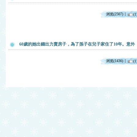
浏览(2507)
(1
60歲的她出錢出力賣房子，為了孫子在兒子家住了10年。意外
浏览(1436)
(1