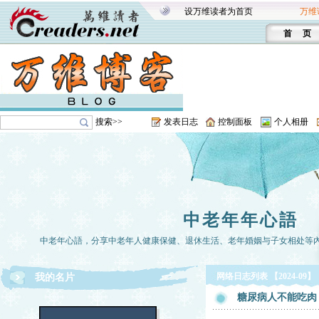
设万维读者为首页
万维
首 页
搜索>>
发表日志
控制面板
个人相册
中老年年心語
中老年心語，分享中老年人健康保健、退休生活、老年婚姻与子女相处等
网络日志列表 【2024-09】
我的名片
糖尿病人不能吃肉