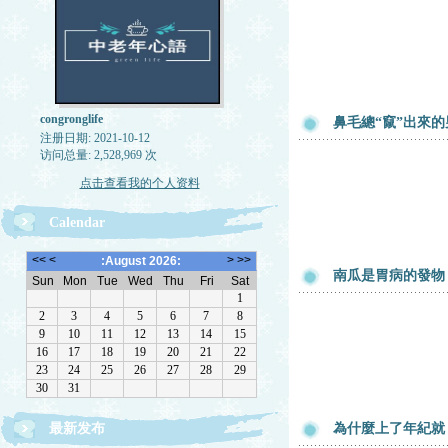
congronglife
鼻毛總“竄”出來
注册日期: 2021-10-12
访问总量: 2,528,969 次
点击查看我的个人资料
Calendar
南瓜是胃病的發物
最新发布
為什麼上了年紀就