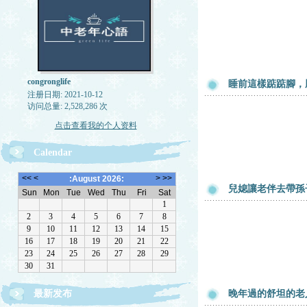
congronglife
睡前這樣踮踮腳，
注册日期: 2021-10-12
访问总量: 2,528,286 次
点击查看我的个人资料
Calendar
兒媳讓老伴去帶孫
最新发布
晚年過的舒坦的老