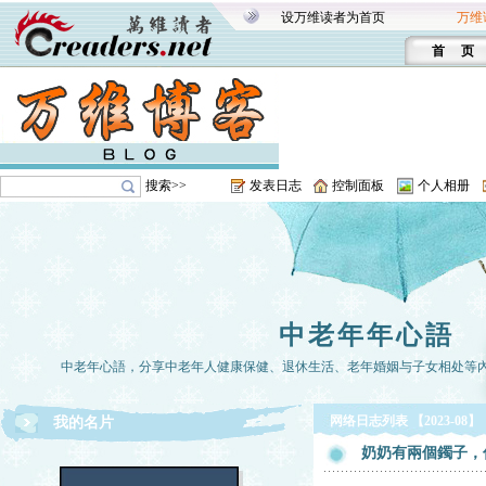
设万维读者为首页
万维
首 页
搜索>>
发表日志
控制面板
个人相册
中老年年心語
中老年心語，分享中老年人健康保健、退休生活、老年婚姻与子女相处等
网络日志列表 【2023-08】
我的名片
奶奶有兩個鐲子，