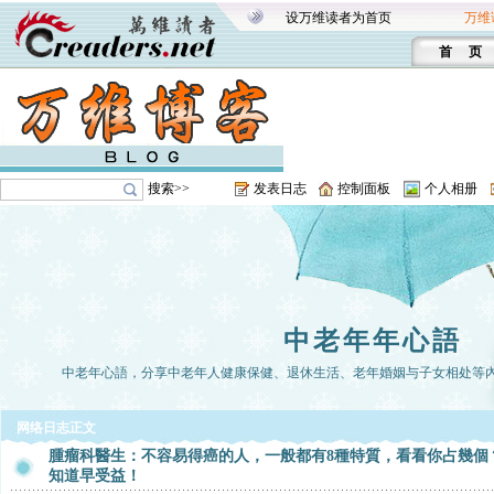
设万维读者为首页
万维
首 页
搜索>>
发表日志
控制面板
个人相册
中老年年心語
中老年心語，分享中老年人健康保健、退休生活、老年婚姻与子女相处等
网络日志正文
腫瘤科醫生：不容易得癌的人，一般都有8種特質，看看你占幾個
知道早受益！