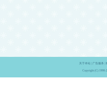
关于本站
|
广告服务
|
Copyright (C) 1998-2