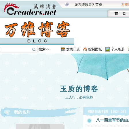
设万维读者为首页
万维
首 页
搜索>>
发表日志
控制面板
个人相册
玉质的博客
三人行，必有我师
网络日志列表 【2024-08】
我的名片
八一四空军节的由来