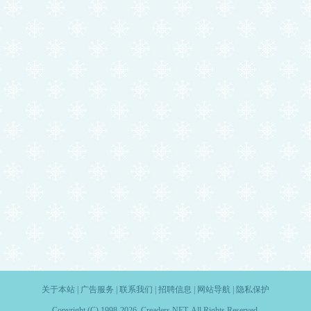
关于本站
|
广告服务
|
联系我们
|
招聘信息
|
网站导航
|
隐私保护
Copyright (C) 1998-2026. Creaders.NET. All Rights Reserved.