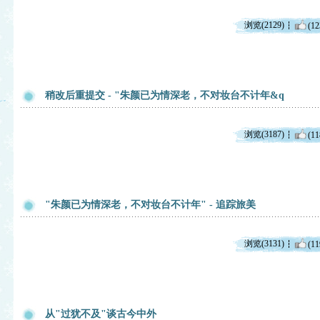
浏览(2129)
(12
稍改后重提交 - "朱颜已为情深老，不对妆台不计年&q
浏览(3187)
(11
"朱颜已为情深老，不对妆台不计年" - 追踪旅美
浏览(3131)
(11
从"过犹不及"谈古今中外