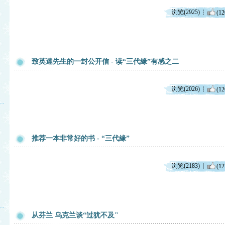
浏览(2925)
(12
致英達先生的一封公开信 - 读“三代緣”有感之二
浏览(2026)
(12
推荐一本非常好的书 - “三代緣”
浏览(2183)
(12
从芬兰 乌克兰谈“过犹不及"