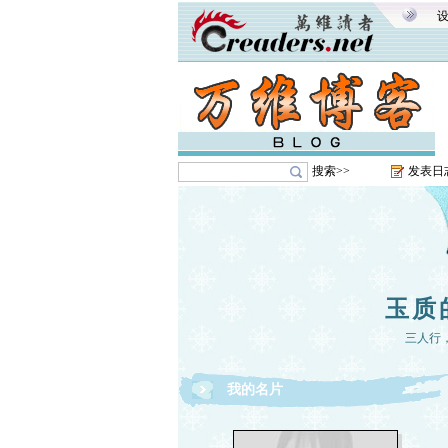
搜索>>
发表日
玉质
三人行
我的名片