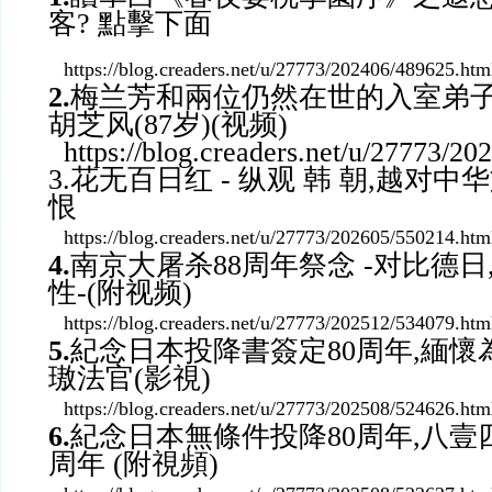
客? 點擊下面
https://blog.creaders.net/u/27773/202406/489625.htm
2.
梅兰芳和兩位仍然在世的入室弟子舒昌
胡芝风(87岁)(视频)
https://blog.creaders.net/u/27773/2
3.花无百日红 - 纵观 韩 朝,越对
恨
https://blog.creaders.net/u/27773/202605/550214.htm
4.
南京大屠杀88周年祭念 -对比德日
性-(附视频)
https://blog.creaders.net/u/27773/202512/534079.htm
5.
紀念日本投降書簽定80周年,緬
璈法官(影視)
https://blog.creaders.net/u/27773/202508/524626.htm
6.
紀念日本無條件投降80周年,八壹四
周年 (附視頻)