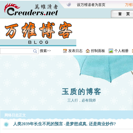
设万维读者为首页
万维
首 页
搜索>>
发表日志
控制面板
个人相册
玉质的博客
三人行，必有我师
网络日志正文
人类2039年长生不死的预言 -是梦想成真, 还是商业炒作?