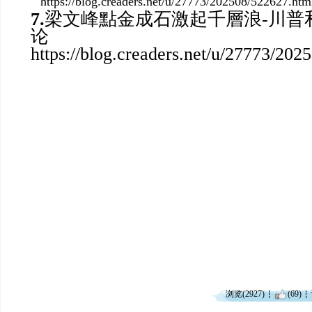
https://blog.creaders.net/u/27773/202508/522627.htm
7.
梁文峰點金成石激起千層浪-川普
论
https://blog.creaders.net/u/27773/20
浏览(2927)
(69)