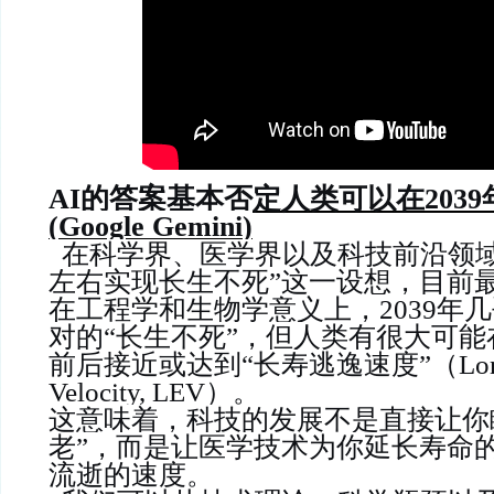
AI的答案基本否定人类可以在203
(
Google Gemini
)
在科学界、医学界以及科技前沿领域，
左右实现长生不死”这一设想，目前
在工程学和生物学意义上，2039年
对的“长生不死”，但人类有很大可
前后接近或达到“长寿逃逸速度”（Longevi
Velocity, LEV）。
这意味着，科技的发展不是直接让你
老”，而是让医学技术为你延长寿命
流逝的速度。