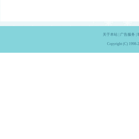
关于本站
|
广告服务
|
Copyright (C) 1998-2