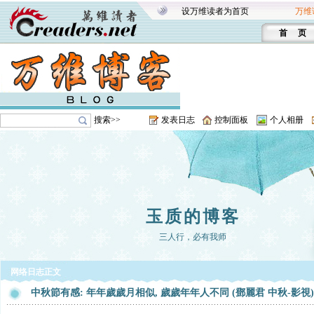
设万维读者为首页
万维
首 页
搜索>>
发表日志
控制面板
个人相册
玉质的博客
三人行，必有我师
网络日志正文
中秋節有感: 年年歲歲月相似, 歲歲年年人不同 (鄧麗君 中秋-影視)