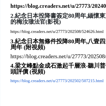
https://blog.creaders.net/u/27773/2024
80
2.
紀念日本
投
降書簽定
周年,緬懷
的梅汝璈
視)
法官(影
https://blog.creaders.net/u/27773/202508/524626.html
3.紀念日本無條件投降80周年,八壹四
周年 (附視頻)
https://blog.creaders.net/u/27773/20250
4.梁文峰點金成石激起千層浪-聽川普
頭評價 (視頻)
https://blog.creaders.net/u/27773/202502/507215.html