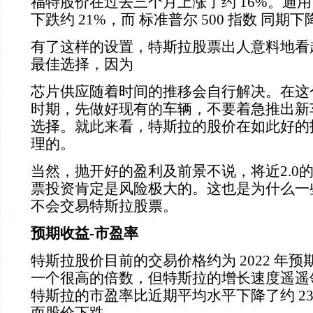
福特股价在过去三个月上涨了约
16%
。通用
下跌约
21%
，而
标准普尔
500
指数
同期下
有了这样的设置，特斯拉股票出人意料地看
最佳选择，因为
芯片供应随着时间的推移会自行解决。在这
时期，先做好现有的车辆，不要着急推出新
选择。就此来看，特斯拉的股价在如此好的
理的。
当然，抛开好的盈利及前景不说，将近
2.0
票投资肯定是风险极大的。这也是为什么一
不会交易特斯拉股票。
预期收益
-
市盈率
特斯拉股价目前的交易价格约为
2022
年预
一个很高的倍数，但特斯拉的增长速度遥遥
特斯拉的市盈率比近期平均水平下降了约
2