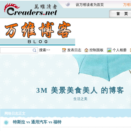
设万维读者为首页
万维
首 页
搜索>>
发表日志
控制面板
个人相册
3M 美景美食美人 的博客
生活之美
网络日志正文
特斯拉 vs 通用汽车 vs 福特