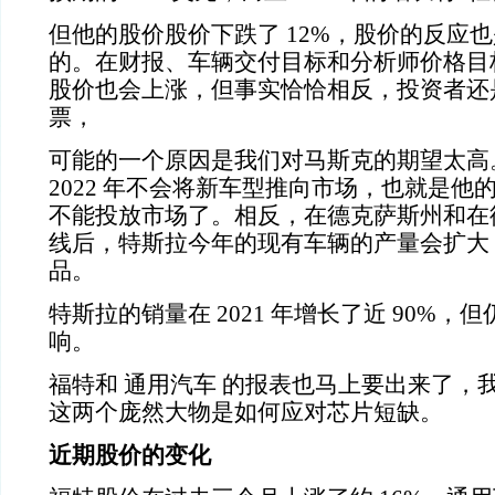
但他的股价股价下跌了
12%
，股价的反应也
的。在财报、车辆交付目标和分析师价格目
股价也会上涨，但事实恰恰相反，投资者还
票，
可能的一个原因是我们对马斯克的期望太高
2022
年不会将新车型推向市场，也就是他
不能投放市场了。相反，在德克萨斯州和在
线后，特斯拉今年的现有车辆的产量会扩大
品。
特斯拉的销量在
2021
年增长了近
90%
，但
响。
福特和
通用汽车
的报表也马上要出来了，
这两个庞然大物是如何应对芯片短缺。
近期股价的变化