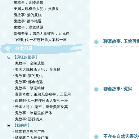
· 鬼故事：金陵遗恨
· 美国大规模杀人犯： 吴嘉良
· 鬼故事: 猫的复仇
· 鬼故事: 都市艳遇
· 鬼故事：孽宠畸缘
· 贵州奇案：弟弟无辜被害，五兄弟
· 白银时代:一桩连环杀人案和一座
聊斋故事: 玉箫再
分类目录
【疯狂的世界】
· 鬼故事：金陵遗恨
· 美国大规模杀人犯： 吴嘉良
· 鬼故事: 猫的复仇
· 鬼故事: 都市艳遇
· 鬼故事：孽宠畸缘
聊斋故事: 冤狱
· 贵州奇案：弟弟无辜被害，五兄弟
· 白银时代:一桩连环杀人案和一座
· 开国大将： 粟裕，哥哥粟沛及其
· 鬼故事：冰箱里的尸体
· 鬼故事: 还我钱来
【我的家】
· 非常有意思的广告
不存在自然灾害这
· 杨家将 7 大破天门阵