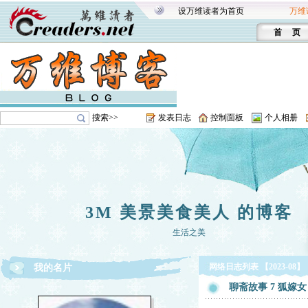
设万维读者为首页
万维
首 页
搜索>>
发表日志
控制面板
个人相册
3M 美景美食美人 的博客
生活之美
网络日志列表 【2023-08】
我的名片
聊斋故事 7 狐嫁女