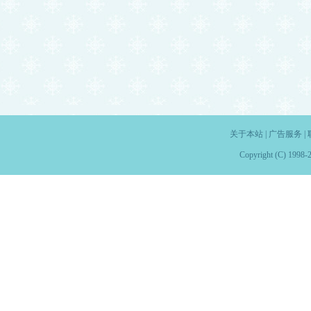
关于本站
|
广告服务
|
Copyright (C) 1998-2