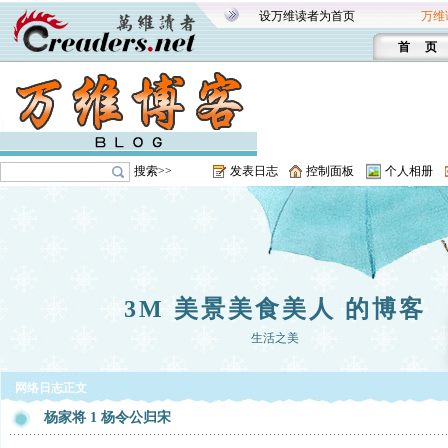
设万维读者为首页
万维
首 页
搜索>>
发表日志
控制面板
个人相册
3M 美景美食美人 的博客
生活之美
网络日志正文
杨家将 1 杨令公归宋