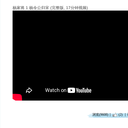
杨家将 1 杨令公归宋 (完整版, 17分钟视频)
浏览(9608)
(2)