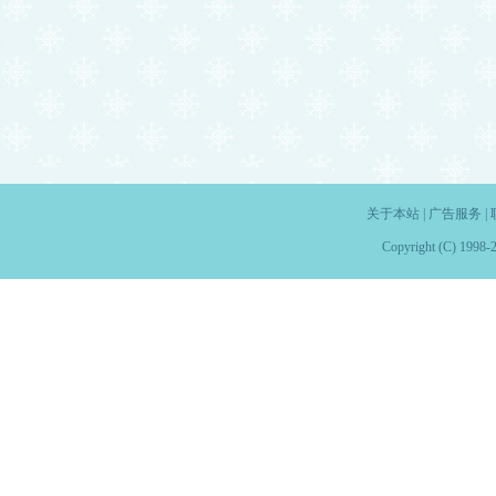
关于本站
|
广告服务
|
Copyright (C) 1998-2